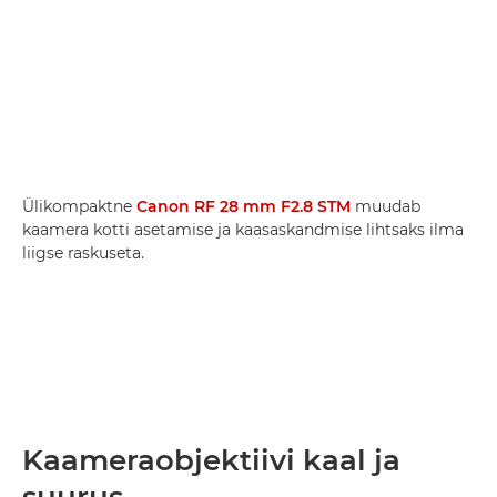
Ülikompaktne
Canon RF 28 mm F2.8 STM
muudab
kaamera kotti asetamise ja kaasaskandmise lihtsaks ilma
liigse raskuseta.
Kaameraobjektiivi kaal ja