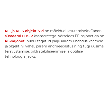
RF- ja RF-S-objektiivid
on mõeldud kasutamiseks Canoni
süsteemi EOS R
kaameratega. Võrreldes EF-bajonetiga on
RF-bajoneti
puhul tagatud palju kiirem ühendus kaamera
ja objektiivi vahel, parem andmeedastus ning tugi uusima
teravustamise, pildi stabiliseerimise ja optilise
tehnoloogia jaoks.