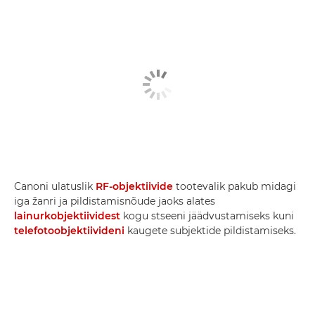
Canoni ulatuslik
RF-objektiivide
tootevalik pakub midagi
iga žanri ja pildistamisnõude jaoks alates
lainurkobjektiividest
kogu stseeni jäädvustamiseks kuni
telefotoobjektiivideni
kaugete subjektide pildistamiseks.