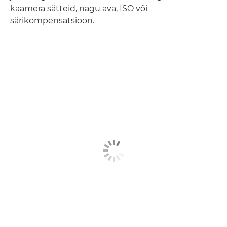
kaamera sätteid, nagu ava, ISO või
särikompensatsioon.