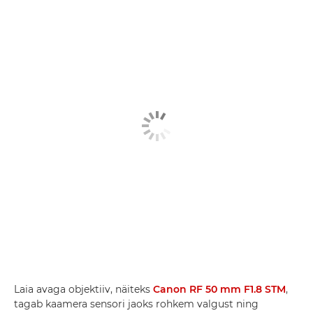
Laia avaga objektiiv, näiteks
Canon RF 50 mm F1.8 STM
,
tagab kaamera sensori jaoks rohkem valgust ning