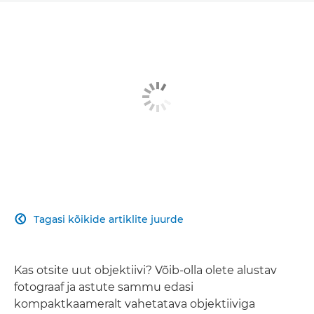
Tagasi kõikide artiklite juurde

Kas otsite uut objektiivi? Võib-olla olete alustav
fotograaf ja astute sammu edasi
kompaktkaameralt vahetatava objektiiviga