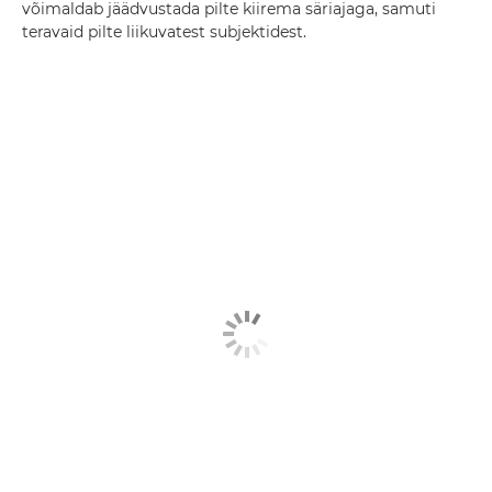
võimaldab jäädvustada pilte kiirema säriajaga, samuti
teravaid pilte liikuvatest subjektidest.