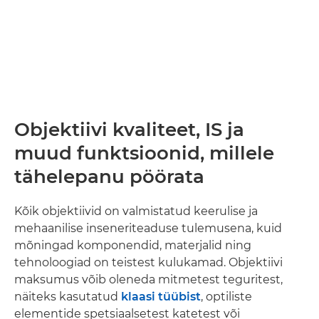
Objektiivi kvaliteet, IS ja
muud funktsioonid, millele
tähelepanu pöörata
Kõik objektiivid on valmistatud keerulise ja
mehaanilise inseneriteaduse tulemusena, kuid
mõningad komponendid, materjalid ning
tehnoloogiad on teistest kulukamad. Objektiivi
maksumus võib oleneda mitmetest teguritest,
näiteks kasutatud
klaasi tüübist
, optiliste
elementide spetsiaalsetest katetest või