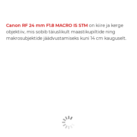
Canon RF 24 mm F1.8 MACRO IS STM
on kiire ja kerge
objektiiv, mis sobib täiuslikult maastikupiltide ning
makrosubjektide jäädvustamiseks kuni 14 cm kauguselt.