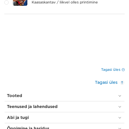
Kaasaskantav / liikvel olles printimine
Tagasi üles
Tagasi üles
Tooted
Teenused ja lahendused
Abi ja tugi
Õppimine ja haridus