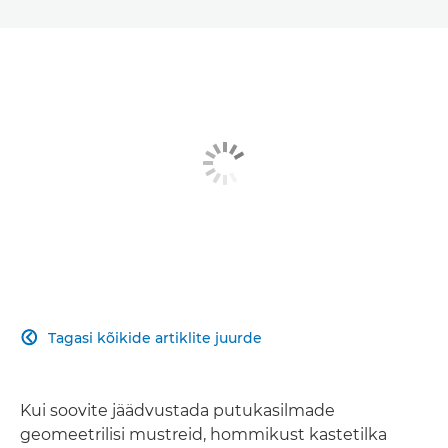
Tagasi kõikide artiklite juurde

Kui soovite jäädvustada putukasilmade
geomeetrilisi mustreid, hommikust kastetilka