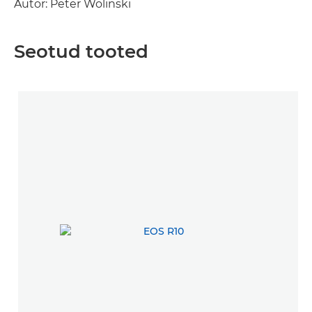
Autor: Peter Wolinski
Seotud tooted