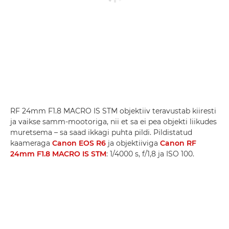
RF 24mm F1.8 MACRO IS STM objektiiv teravustab kiiresti
ja vaikse samm-mootoriga, nii et sa ei pea objekti liikudes
muretsema – sa saad ikkagi puhta pildi. Pildistatud
kaameraga
Canon EOS R6
ja objektiiviga
Canon RF
24mm F1.8 MACRO IS STM
: 1/4000 s, f/1,8 ja ISO 100.