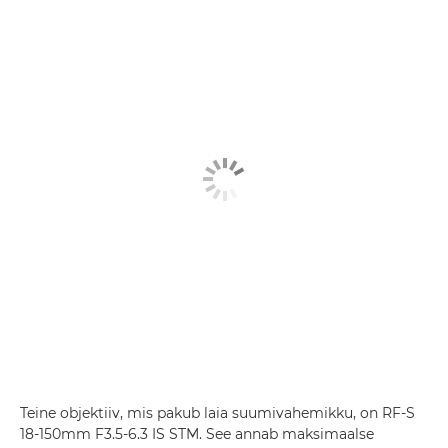
Teine objektiiv, mis pakub laia suumivahemikku, on RF-S
18-150mm F3.5-6.3 IS STM. See annab maksimaalse