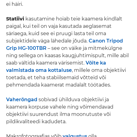
ei häiri.
Statiivi
kasutamine hoiab teie kaamera kindlalt
paigal, kui teil on vaja kasutada aeglasemat
säriaega, kuid see ei pruugi lasta teil oma
subjektidele väga lähedale jõuda.
Canon Tripod
Grip HG-100TBR
– see on väike ja mitmekülgne
ning sellega on kaasas kaugjuhtimispult, mille abil
saab vältida kaamera värisemist.
Võite ka
valmistada oma kottaluse
, millele oma objektiivi
toetada, et teha stabiilsemaid võtteid või
pehmendada kaamerat madalalt töötades.
Vaherõngad
sobivad ühilduva objektiivi ja
kaamera korpuse vahele ning võimendavad
objektiivi suurendust ilma moonutuste või
pildikvaliteedi kadudeta.
Makrofotograafias võib
valgustus
olla