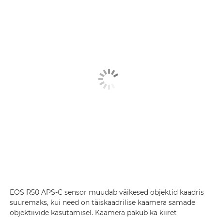
EOS R50 APS-C sensor muudab väikesed objektid kaadris
suuremaks, kui need on täiskaadrilise kaamera samade
objektiivide kasutamisel. Kaamera pakub ka kiiret