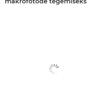
makrofotode tegemiseks