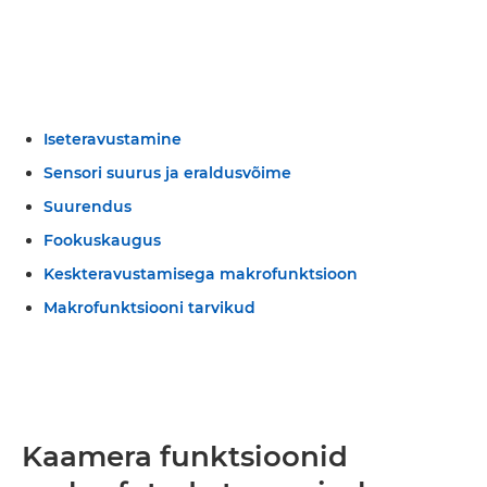
Iseteravustamine
Sensori suurus ja eraldusvõime
Suurendus
Fookuskaugus
Keskteravustamisega makrofunktsioon
Makrofunktsiooni tarvikud
Kaamera funktsioonid