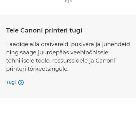
Teie Canoni printeri tugi
Laadige alla draivereid, püsivara ja juhendeid
ning saage juurdepääs veebipõhisele
tehnilisele toele, ressurssidele ja Canoni
printeri tõrkeotsingule.
Tugi
