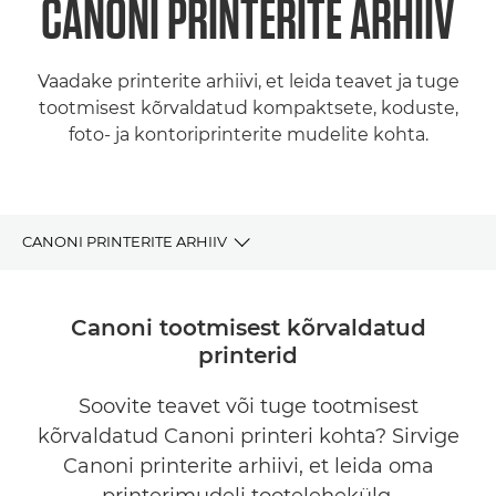
CANONI PRINTERITE ARHIIV
Vaadake printerite arhiivi, et leida teavet ja tuge
tootmisest kõrvaldatud kompaktsete, koduste,
foto- ja kontoriprinterite mudelite kohta.
CANONI PRINTERITE ARHIIV
Printerite arhiiv
Canoni tootmisest kõrvaldatud
printerid
Leidke täiuslik Canoni printer
Soovite teavet või tuge tootmisest
Tugi
kõrvaldatud Canoni printeri kohta? Sirvige
Canoni printerite arhiivi, et leida oma