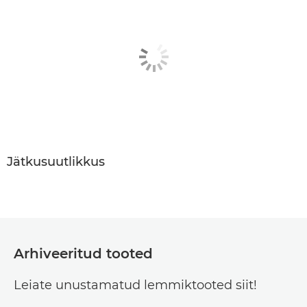
Jätkusuutlikkus
Arhiveeritud tooted
Leiate unustamatud lemmiktooted siit!