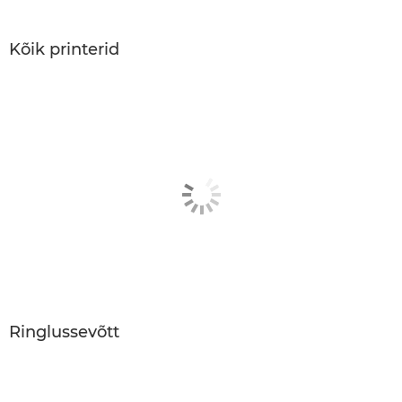
Kõik printerid
Ringlussevõtt