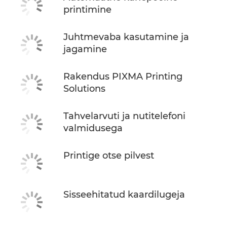
printimine
Juhtmevaba kasutamine ja
jagamine
Rakendus PIXMA Printing
Solutions
Tahvelarvuti ja nutitelefoni
valmidusega
Printige otse pilvest
Sisseehitatud kaardilugeja