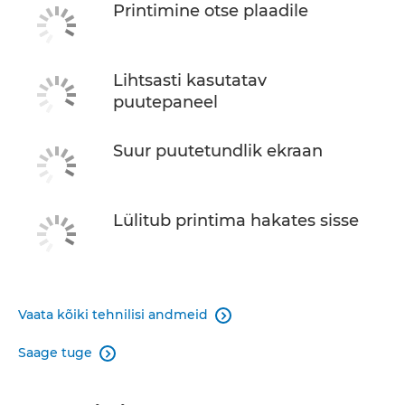
Printimine otse plaadile
Lihtsasti kasutatav
puutepaneel
Suur puutetundlik ekraan
Lülitub printima hakates sisse
Vaata kõiki tehnilisi andmeid

Saage tuge
