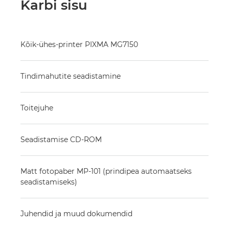
Karbi sisu
Kõik-ühes-printer PIXMA MG7150
Tindimahutite seadistamine
Toitejuhe
Seadistamise CD-ROM
Matt fotopaber MP-101 (prindipea automaatseks
seadistamiseks)
Juhendid ja muud dokumendid