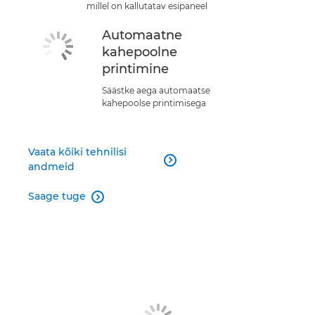
millel on kallutatav esipaneel
Automaatne
kahepoolne
printimine
Säästke aega automaatse
kahepoolse printimisega
Vaata kõiki tehnilisi

andmeid
Saage tuge
