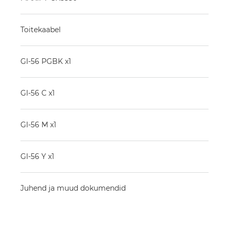
Toitekaabel
GI-56 PGBK x1
GI-56 C x1
GI-56 M x1
GI-56 Y x1
Juhend ja muud dokumendid