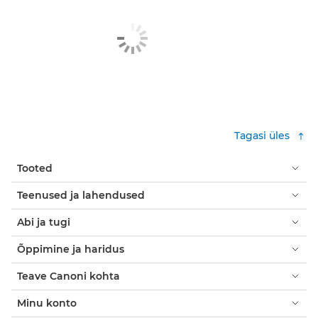
Tagasi üles
Tooted
Teenused ja lahendused
Abi ja tugi
Õppimine ja haridus
Teave Canoni kohta
Minu konto