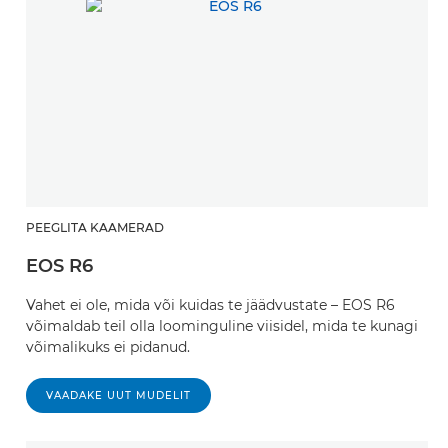
PEEGLITA KAAMERAD
EOS R6
Vahet ei ole, mida või kuidas te jäädvustate – EOS R6
võimaldab teil olla loominguline viisidel, mida te kunagi
võimalikuks ei pidanud.
VAADAKE UUT MUDELIT