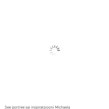
See portree sai inspiratsiooni Michaela