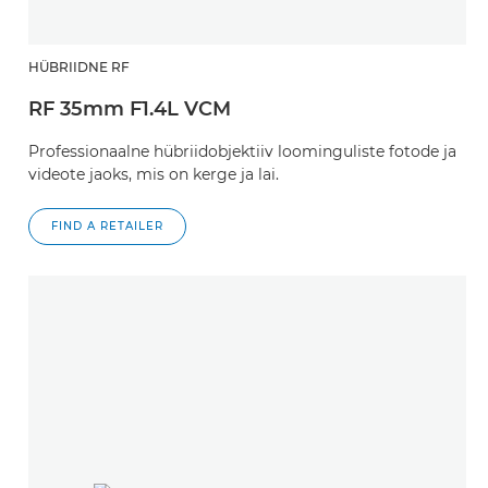
HÜBRIIDNE RF
RF 35mm F1.4L VCM
Professionaalne hübriidobjektiiv loominguliste fotode ja
videote jaoks, mis on kerge ja lai.
FIND A RETAILER