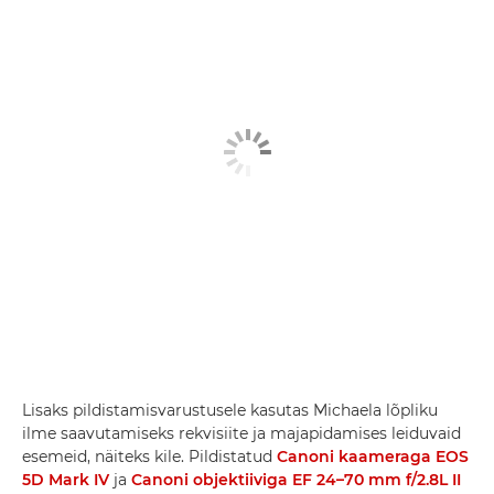
Lisaks pildistamisvarustusele kasutas Michaela lõpliku
ilme saavutamiseks rekvisiite ja majapidamises leiduvaid
esemeid, näiteks kile. Pildistatud
Canoni kaameraga EOS
5D Mark IV
ja
Canoni objektiiviga EF 24–70 mm f/2.8L II