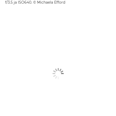
f/3.5 ja ISO640. © Michaela Efford