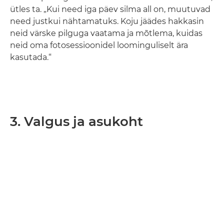
ütles ta. „Kui need iga päev silma all on, muutuvad
need justkui nähtamatuks. Koju jäädes hakkasin
neid värske pilguga vaatama ja mõtlema, kuidas
neid oma fotosessioonidel loominguliselt ära
kasutada.“
3. Valgus ja asukoht