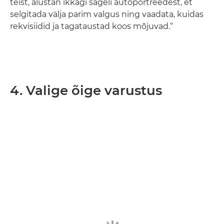
teist, alustan ikkagi sageli autoportreedest, et
selgitada välja parim valgus ning vaadata, kuidas
rekvisiidid ja tagataustad koos mõjuvad.“
4. Valige õige varustus