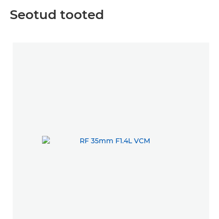
Seotud tooted