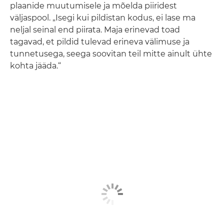
plaanide muutumisele ja mõelda piiridest
väljaspool. „Isegi kui pildistan kodus, ei lase ma
neljal seinal end piirata. Maja erinevad toad
tagavad, et pildid tulevad erineva välimuse ja
tunnetusega, seega soovitan teil mitte ainult ühte
kohta jääda.“