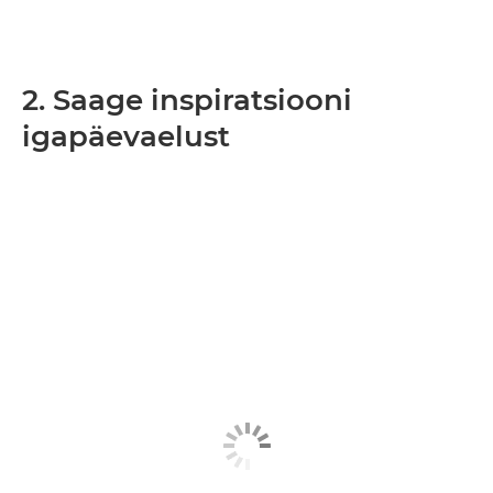
2. Saage inspiratsiooni
igapäevaelust