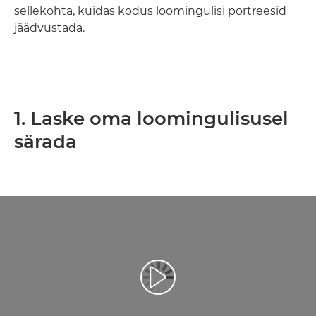
sellekohta, kuidas kodus loomingulisi portreesid
jäädvustada.
1. Laske oma loomingulisusel
särada
Esita video