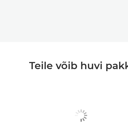
Teile võib huvi pak