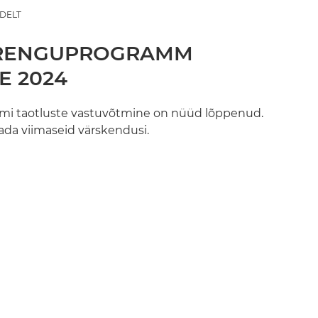
DELT
ARENGUPROGRAMM
E 2024
mi taotluste vastuvõtmine on nüüd lõppenud.
ada viimaseid värskendusi.