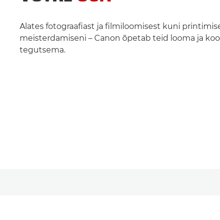
Alates fotograafiast ja filmiloomisest kuni printimise
meisterdamiseni – Canon õpetab teid looma ja koo
tegutsema.