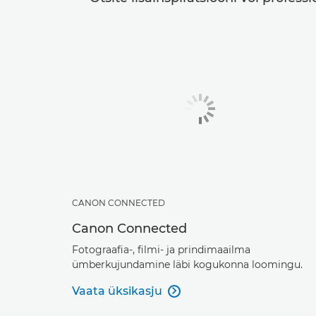
CANON CONNECTED
Canon Connected
Fotograafia-, filmi- ja prindimaailma
ümberkujundamine läbi kogukonna loomingu.
Vaata üksikasju
