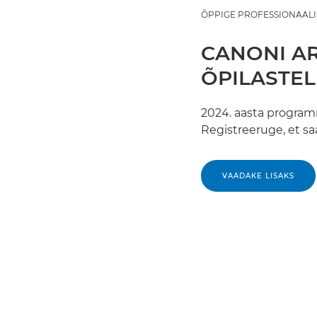
ÕPPIGE PROFESSIONAALI
CANONI 
ÕPILASTEL
2024. aasta program
Registreeruge, et sa
VAADAKE LISAKS