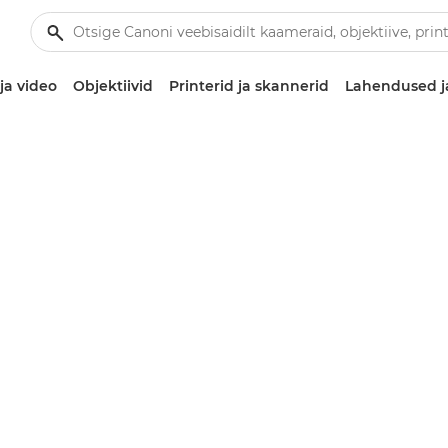
ja video
Objektiivid
Printerid ja skannerid
Lahendused j