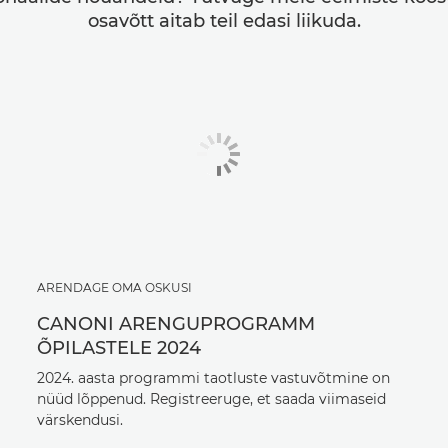
osavõtt aitab teil edasi liikuda.
ARENDAGE OMA OSKUSI
CANONI ARENGUPROGRAMM
ÕPILASTELE 2024
2024. aasta programmi taotluste vastuvõtmine on
nüüd lõppenud. Registreeruge, et saada viimaseid
värskendusi.