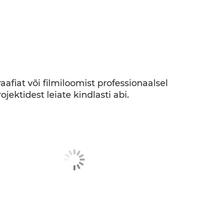
afiat või filmiloomist professionaalsel
jektidest leiate kindlasti abi.