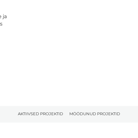
 ja
s
AKTIIVSED PROJEKTID
MÖÖDUNUD PROJEKTID