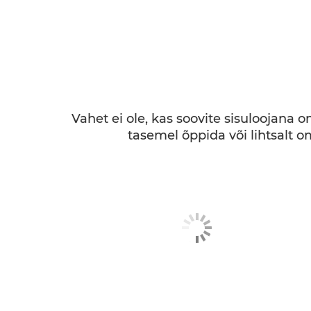
Vahet ei ole, kas soovite sisuloojana 
tasemel õppida või lihtsalt om