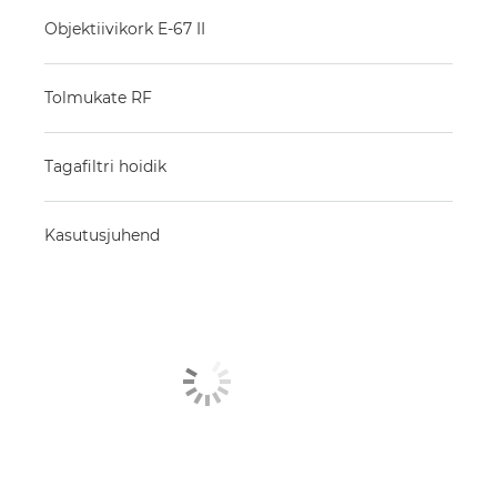
Objektiivikork E-67 II
Tolmukate RF
Tagafiltri hoidik
Kasutusjuhend