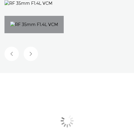
EELMINE SLAID
JÄRGMINE SLAID