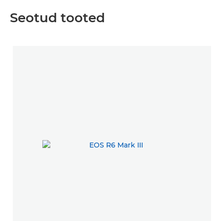
Seotud tooted