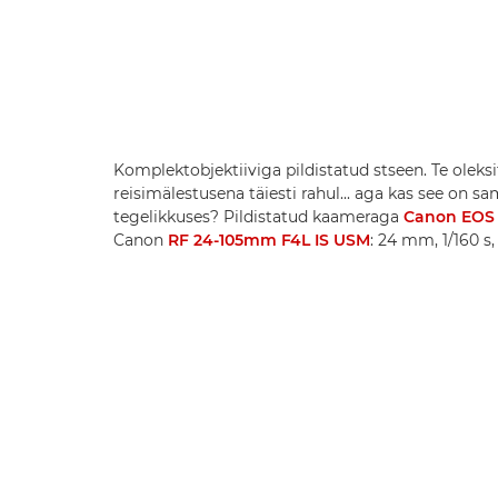
Komplektobjektiiviga pildistatud stseen. Te oleksi
reisimälestusena täiesti rahul... aga kas see on s
tegelikkuses? Pildistatud kaameraga
Canon EOS
Canon
RF 24-105mm F4L IS USM
: 24 mm, 1/160 s, 