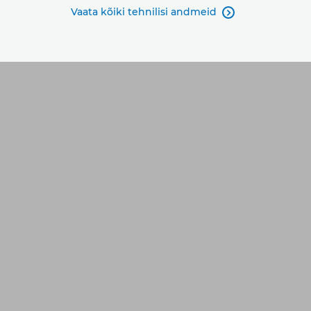
Vaata kõiki tehnilisi andmeid
