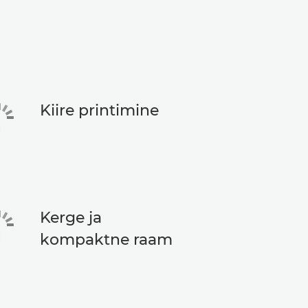
Kiire printimine
Kerge ja
kompaktne raam