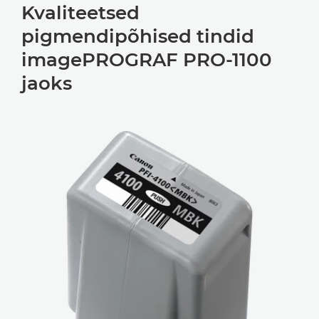
Kvaliteetsed
pigmendipõhised tindid
imagePROGRAF PRO-1100
jaoks