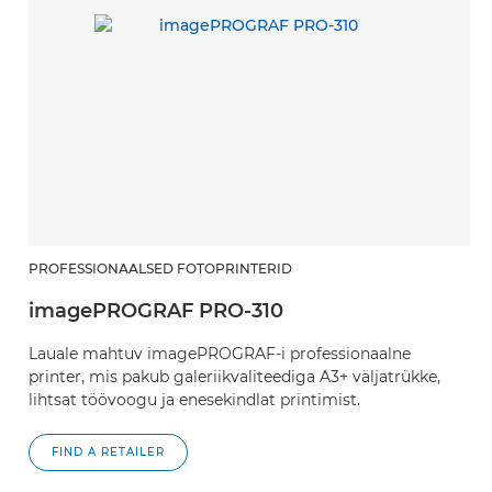
PROFESSIONAALSED FOTOPRINTERID
imagePROGRAF PRO-310
Lauale mahtuv imagePROGRAF-i professionaalne
printer, mis pakub galeriikvaliteediga A3+ väljatrükke,
lihtsat töövoogu ja enesekindlat printimist.
FIND A RETAILER