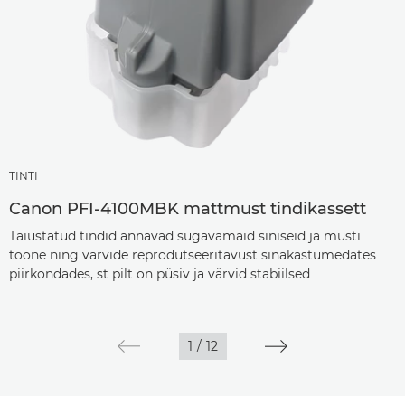
TINTI
Canon PFI-4100MBK mattmust tindikassett
Täiustatud tindid annavad sügavamaid siniseid ja musti
toone ning värvide reprodutseeritavust sinakastumedates
piirkondades, st pilt on püsiv ja värvid stabiilsed
1
/
12