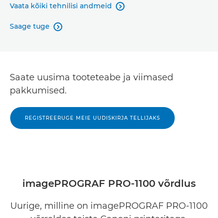
Vaata kõiki tehnilisi andmeid

Saage tuge

Saate uusima tooteteabe ja viimased
pakkumised.
REGISTREERUGE MEIE UUDISKIRJA TELLIJAKS
imagePROGRAF PRO-1100 võrdlus
Uurige, milline on imagePROGRAF PRO-1100