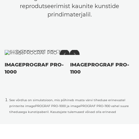
reprodutseerimist kaunite kunstide
prindimaterjalil.
IMAGEPROGRAF PRO-
IMAGEPROGRAF PRO-
1000
1100
See võrdlus on simulatsioon, mis põhineb musta värvi tiheduse erinevustel
printerite imagePROGRAF PRO-1000 ja imagePROGRAF PRO-1100 vahel suure
tihedusega kunstipaberil. Kasutajate tulemused võivad olla erinevad