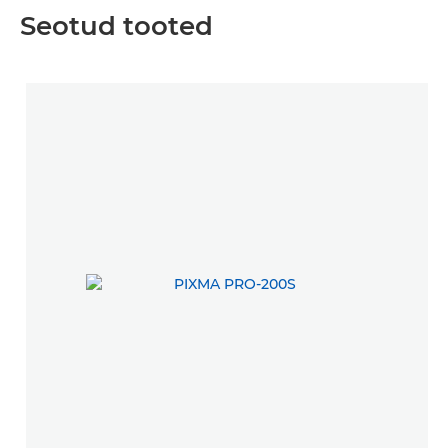
Seotud tooted