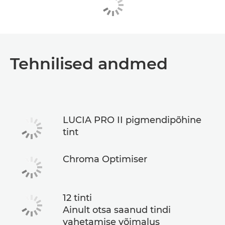
Tehnilised andmed
LUCIA PRO II pigmendipõhine
tint
Chroma Optimiser
12 tinti
Ainult otsa saanud tindi
vahetamise võimalus