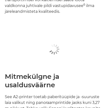
6
valdkonna juhtivale pildi vastupidavusee
ilma
järeleandmisteta kvaliteedis.
Mitmekülgne ja
usaldusväärne
See A2-printer toetab paberitüüpide ja -suuruste
laia valikut ning panoraamprintide jaoks kuni 3,27