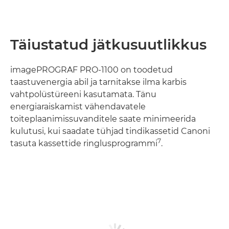
Täiustatud jätkusuutlikkus
imagePROGRAF PRO-1100 on toodetud
taastuvenergia abil ja tarnitakse ilma karbis
vahtpolüstüreeni kasutamata. Tänu
energiaraiskamist vähendavatele
toiteplaanimissuvanditele saate minimeerida
kulutusi, kui saadate tühjad tindikassetid Canoni
7
tasuta kassettide ringlusprogrammi
.