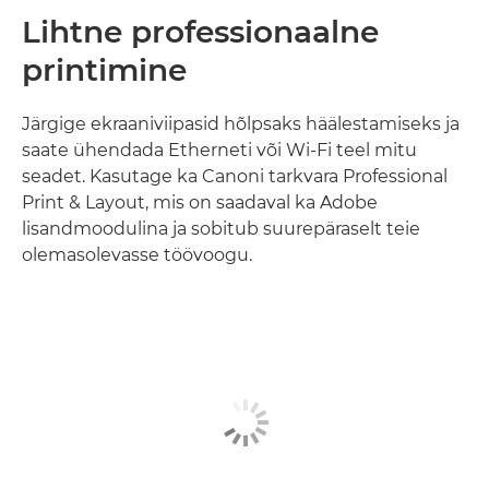
Lihtne professionaalne
printimine
Järgige ekraaniviipasid hõlpsaks häälestamiseks ja
saate ühendada Etherneti või Wi-Fi teel mitu
seadet. Kasutage ka Canoni tarkvara Professional
Print & Layout, mis on saadaval ka Adobe
lisandmoodulina ja sobitub suurepäraselt teie
olemasolevasse töövoogu.