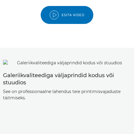
ESITA VIDEO
Galeriikvaliteediga väljaprindid kodus või
stuudios
See on professionaalne lahendus teie printimisvajaduste
täitmiseks.