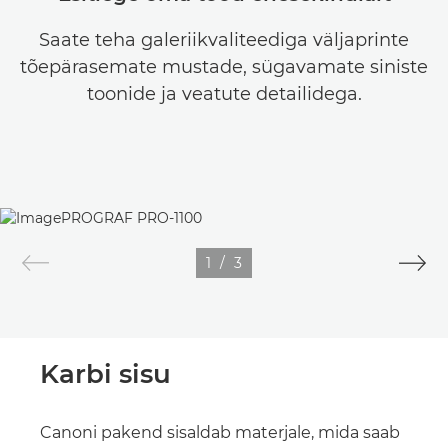
Saate teha galeriikvaliteediga väljaprinte
tõepärasemate mustade, sügavamate siniste
toonide ja veatute detailidega.
1
/
3
Karbi sisu
Canoni pakend sisaldab materjale, mida saab