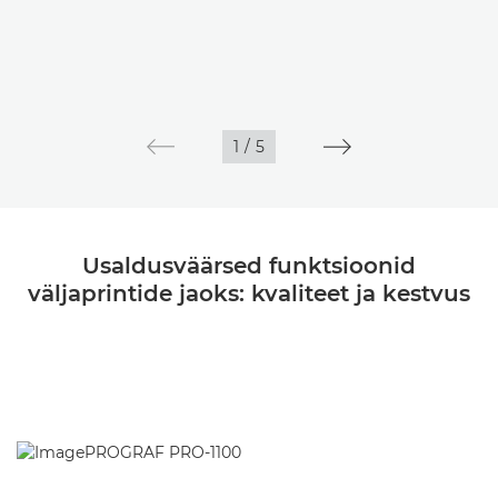
1
/
5
Usaldusväärsed funktsioonid
väljaprintide jaoks: kvaliteet ja kestvus