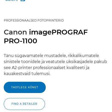
PROFESSIONAALSED FOTOPRINTERID
Canon
imagePROGRAF
PRO-1100
Tänu sügavamatele mustadele, rikkalikumatele
sinistele toonidele ja veatutele üksikasjadele pakub
see A2-printer professionaalset kvaliteeti ja
kauakestvaid tulemusi.
TAOTLEGE KÕNET
FIND A RETAILER