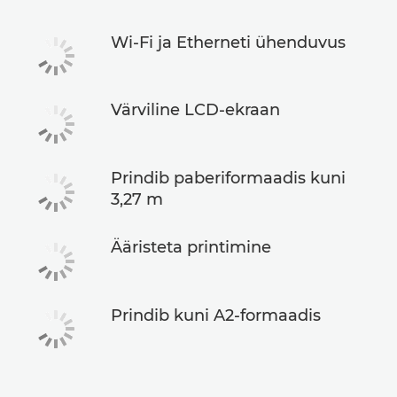
Wi-Fi ja Etherneti ühenduvus
Värviline LCD-ekraan
Prindib paberiformaadis kuni
3,27 m
Ääristeta printimine
Prindib kuni A2-formaadis