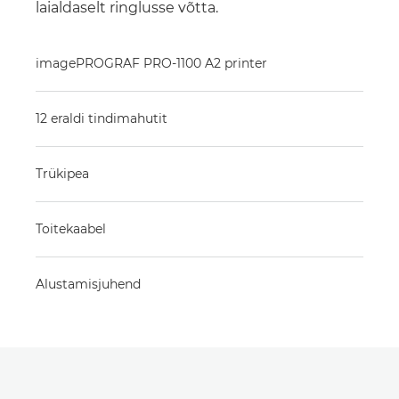
laialdaselt ringlusse võtta.
imagePROGRAF PRO-1100 A2 printer
12 eraldi tindimahutit
Trükipea
Toitekaabel
Alustamisjuhend