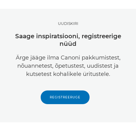
UUDISKIRI
Saage inspiratsiooni, registreerige
nüüd
Ärge jääge ilma Canoni pakkumistest,
nõuannetest, õpetustest, uudistest ja
kutsetest kohalikele üritustele.
REGISTREERUGE