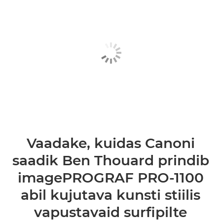
Vaadake, kuidas Canoni
saadik Ben Thouard prindib
imagePROGRAF PRO-1100
abil kujutava kunsti stiilis
vapustavaid surfipilte