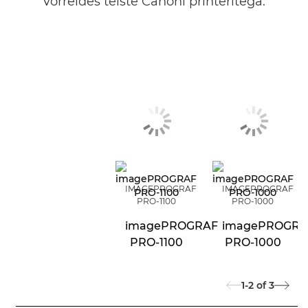
võrreldes teiste Canoni printeritega.
IMAGEPROGRAF
IMAGEPROGRAF
PRO-1100
PRO-1000
imagePROGRAF
imagePROGRA
PRO-1100
PRO-1000
1-2
of
3