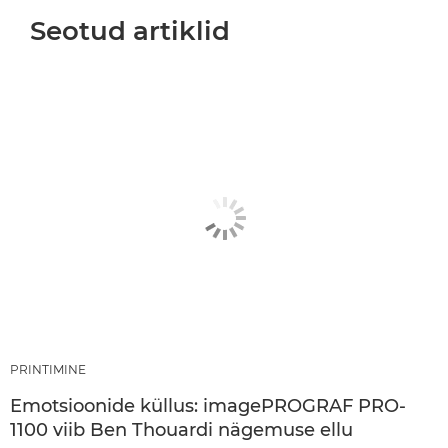
Seotud artiklid
PRINTIMINE
Emotsioonide küllus: imagePROGRAF PRO-
1100 viib Ben Thouardi nägemuse ellu