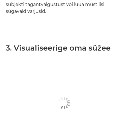
subjekti tagantvalgustust või luua müstilisi
sügavaid varjusid.
3. Visualiseerige oma süžee