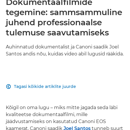
Dokumentaalfilmide
tegemine: sammsammuline
juhend professionaalse
tulemuse saavutamiseks
Auhinnatud dokumentalist ja Canoni saadik Joel
Santos andis nõu, kuidas video abil lugusid rääkida.
Tagasi kõikide artiklite juurde

Kõigil on oma lugu – miks mitte jagada seda läbi
kvaliteetse dokumentaalfilmi, mille
jäädvustamiseks on kasutatud Canoni EOS
kaamerat. Canoni saadik
Joel Santos
tunneb suurt