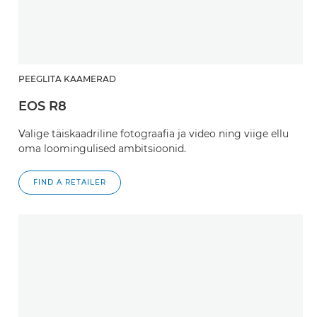
PEEGLITA KAAMERAD
EOS R8
Valige täiskaadriline fotograafia ja video ning viige ellu
oma loomingulised ambitsioonid.
FIND A RETAILER