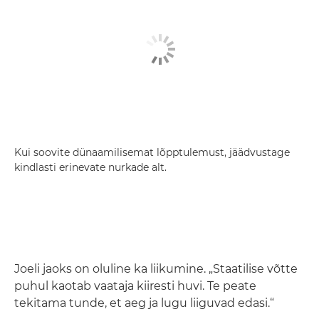
Kui soovite dünaamilisemat lõpptulemust, jäädvustage
kindlasti erinevate nurkade alt.
Joeli jaoks on oluline ka liikumine. „Staatilise võtte
puhul kaotab vaataja kiiresti huvi. Te peate
tekitama tunde, et aeg ja lugu liiguvad edasi.“