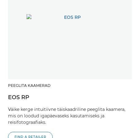
PEEGLITA KAAMERAD
EOS RP
Väike kerge intuitiivne täiskaadriline peeglita kaamera,
mis on loodud igapäevaseks kasutamiseks ja
reisifotograafiaks.
FIND A RETAILER