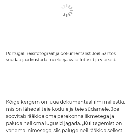
Portugali reisifotograaf ja dokumentalist Joel Santos
suudab jäädvustada meeldejäävaid fotosid ja videoid.
Kõige kergem on luua dokumentaalfilmi millestki,
mis on lähedal teie kodule ja teie südamele. Joel
soovitab rääkida oma perekonnaliikmetega ja
paluda neil oma lugusid jagada. „Kui tegemist on
vanema inimesega, siis paluge neil rääkida sellest