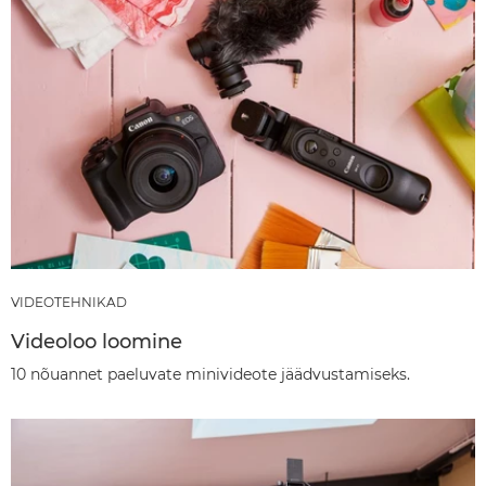
VIDEOTEHNIKAD
Videoloo loomine
10 nõuannet paeluvate minivideote jäädvustamiseks.