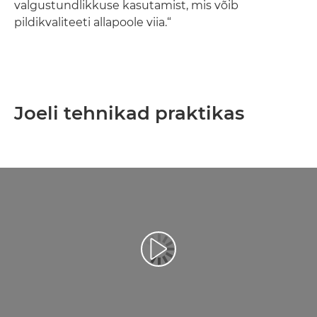
valgustundlikkuse kasutamist, mis võib
pildikvaliteeti allapoole viia.“
Joeli tehnikad praktikas
Esita video