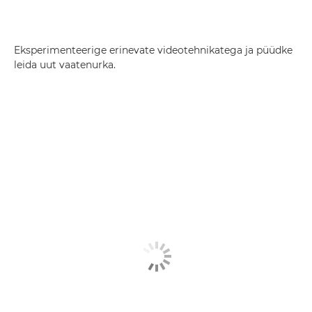
Eksperimenteerige erinevate videotehnikatega ja püüdke
leida uut vaatenurka.