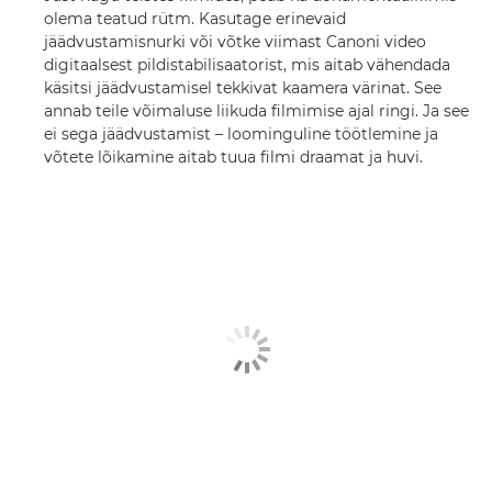
olema teatud rütm. Kasutage erinevaid
jäädvustamisnurki või võtke viimast Canoni video
digitaalsest pildistabilisaatorist, mis aitab vähendada
käsitsi jäädvustamisel tekkivat kaamera värinat. See
annab teile võimaluse liikuda filmimise ajal ringi. Ja see
ei sega jäädvustamist – loominguline töötlemine ja
võtete lõikamine aitab tuua filmi draamat ja huvi.