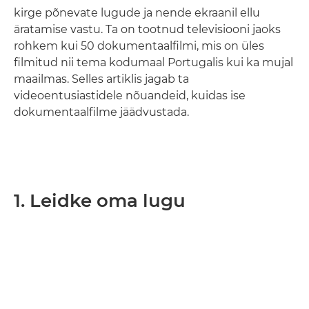
kirge põnevate lugude ja nende ekraanil ellu
äratamise vastu. Ta on tootnud televisiooni jaoks
rohkem kui 50 dokumentaalfilmi, mis on üles
filmitud nii tema kodumaal Portugalis kui ka mujal
maailmas. Selles artiklis jagab ta
videoentusiastidele nõuandeid, kuidas ise
dokumentaalfilme jäädvustada.
1. Leidke oma lugu