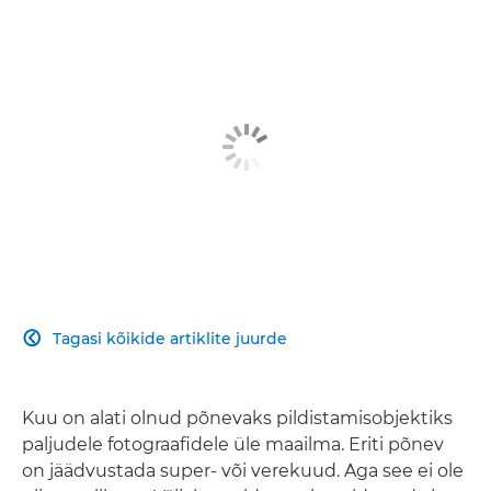
Tagasi kõikide artiklite juurde

Kuu on alati olnud põnevaks pildistamisobjektiks
paljudele fotograafidele üle maailma. Eriti põnev
on jäädvustada super- või verekuud. Aga see ei ole