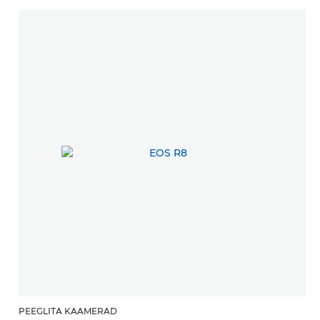
PEEGLITA KAAMERAD
P