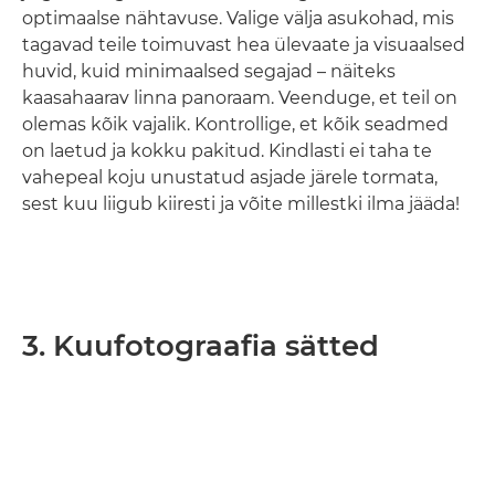
optimaalse nähtavuse. Valige välja asukohad, mis
tagavad teile toimuvast hea ülevaate ja visuaalsed
huvid, kuid minimaalsed segajad – näiteks
kaasahaarav linna panoraam. Veenduge, et teil on
olemas kõik vajalik. Kontrollige, et kõik seadmed
on laetud ja kokku pakitud. Kindlasti ei taha te
vahepeal koju unustatud asjade järele tormata,
sest kuu liigub kiiresti ja võite millestki ilma jääda!
3. Kuufotograafia sätted