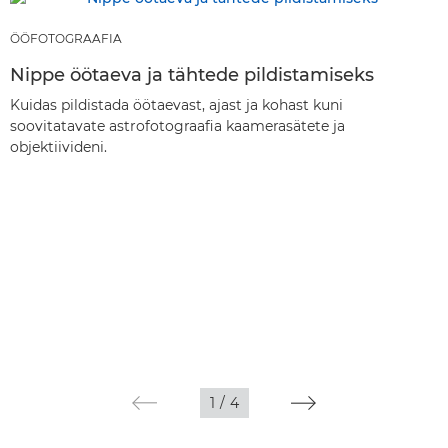
ÖÖFOTOGRAAFIA
Nippe öötaeva ja tähtede pildistamiseks
Kuidas pildistada öötaevast, ajast ja kohast kuni
soovitatavate astrofotograafia kaamerasätete ja
objektiivideni.
1
/
4