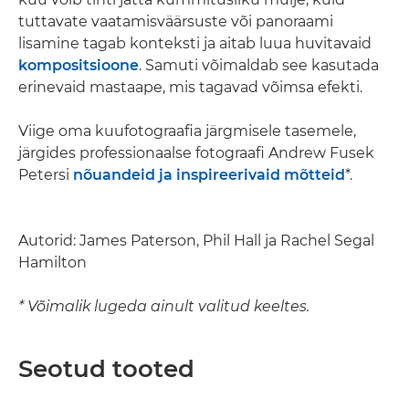
tuttavate vaatamisväärsuste või panoraami
lisamine tagab konteksti ja aitab luua huvitavaid
kompositsioone
. Samuti võimaldab see kasutada
erinevaid mastaape, mis tagavad võimsa efekti.
Viige oma kuufotograafia järgmisele tasemele,
järgides professionaalse fotograafi Andrew Fusek
Petersi
nõuandeid ja inspireerivaid mõtteid
*.
Autorid: James Paterson, Phil Hall ja Rachel Segal
Hamilton
* Võimalik lugeda ainult valitud keeltes.
Seotud tooted