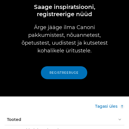
Saage inspiratsiooni,
registreerige nüüd
Ärge jääge ilma Canoni
pakkumistest, nõuannetest,
õpetustest, uudistest ja kutsetest
kohalikele üritustele.
REGISTREERUGE
Tagasi üles
Tooted