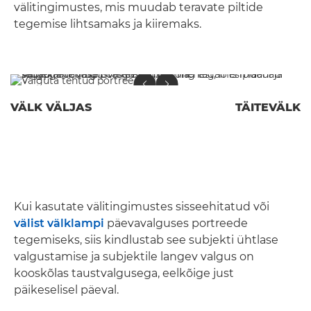
välitingimustes, mis muudab teravate piltide
tegemise lihtsamaks ja kiiremaks.
VÄLK VÄLJAS
TÄITEVÄLK
Kui kasutate välitingimustes sisseehitatud või
välist välklampi
päevavalguses portreede
tegemiseks, siis kindlustab see subjekti ühtlase
valgustamise ja subjektile langev valgus on
kooskõlas taustvalgusega, eelkõige just
päikeselisel päeval.