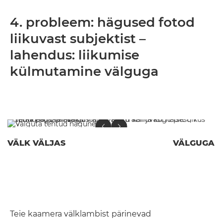
4. probleem: hägused fotod
liikuvast subjektist –
lahendus: liikumise
külmutamine välguga
VÄLK VÄLJAS
VÄLGUGA
Teie kaamera välklambist pärinevad