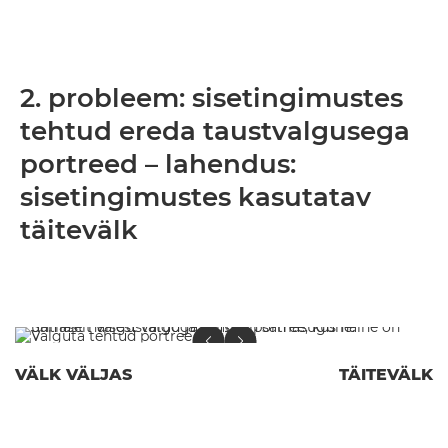
2. probleem: sisetingimustes
tehtud ereda taustvalgusega
portreed – lahendus:
sisetingimustes kasutatav
täitevälk
VÄLK VÄLJAS
TÄITEVÄLK