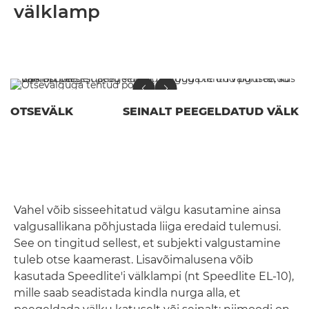
välklamp
OTSEVÄLK
SEINALT PEEGELDATUD VÄLK
Vahel võib sisseehitatud välgu kasutamine ainsa
valgusallikana põhjustada liiga eredaid tulemusi.
See on tingitud sellest, et subjekti valgustamine
tuleb otse kaamerast. Lisavõimalusena võib
kasutada Speedlite'i välklampi (nt Speedlite EL-10),
mille saab seadistada kindla nurga alla, et