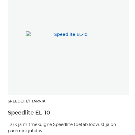
SPEEDLITE’I TARVIK
Speedlite EL-10
Tark ja mitmekülgne Speedlite toetab loovust ja on
paremini juhitav