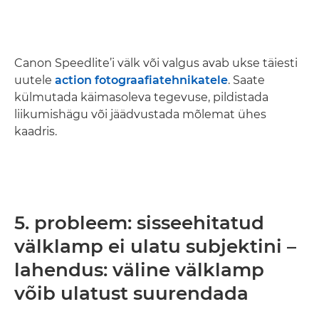
Canon Speedlite’i välk või valgus avab ukse täiesti
uutele
action fotograafiatehnikatele
. Saate
külmutada käimasoleva tegevuse, pildistada
liikumishägu või jäädvustada mõlemat ühes
kaadris.
5. probleem: sisseehitatud
välklamp ei ulatu subjektini –
lahendus: väline välklamp
võib ulatust suurendada