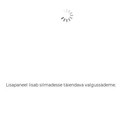
Lisapaneel lisab silmadesse täiendava valgussädeme.