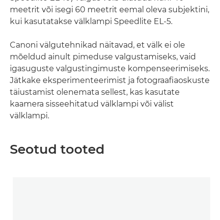
meetrit või isegi 60 meetrit eemal oleva subjektini,
kui kasutatakse välklampi Speedlite EL-5.
Canoni välgutehnikad näitavad, et välk ei ole
mõeldud ainult pimeduse valgustamiseks, vaid
igasuguste valgustingimuste kompenseerimiseks.
Jätkake eksperimenteerimist ja fotograafiaoskuste
täiustamist olenemata sellest, kas kasutate
kaamera sisseehitatud välklampi või välist
välklampi.
Seotud tooted