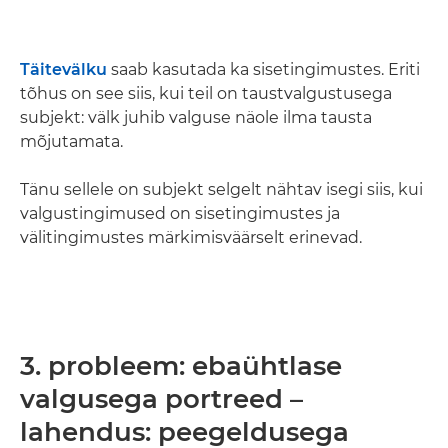
Täitevälku
saab kasutada ka sisetingimustes. Eriti
tõhus on see siis, kui teil on taustvalgustusega
subjekt: välk juhib valguse näole ilma tausta
mõjutamata.
Tänu sellele on subjekt selgelt nähtav isegi siis, kui
valgustingimused on sisetingimustes ja
välitingimustes märkimisväärselt erinevad.
3. probleem: ebaühtlase
valgusega portreed –
lahendus: peegeldusega