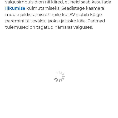
valgusimpulsid on nii kiired, et neid saab kasutada
liikumise
külmutamiseks. Seadistage kaamera
muule pildistamisrežiimile kui AV (sobib kõige
paremini täitevälgu jaoks) ja laske käia. Parimad
tulemused on tagatud hämaras valguses.