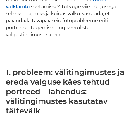
välklambi
soetamisse? Tutvuge viie põhjusega
selle kohta, miks ja kuidas välku kasutada, et
parandada tavapäraseid fotoprobleeme eriti
portreede tegemise ning keeruliste
valgustingimuste korral.
1. probleem: välitingimustes ja
ereda valguse käes tehtud
portreed – lahendus:
välitingimustes kasutatav
täitevälk