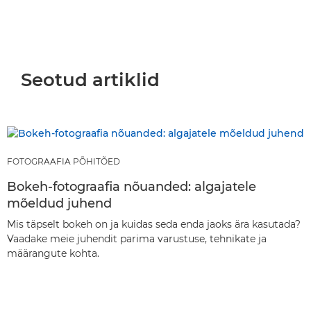
Seotud artiklid
FOTOGRAAFIA PÕHITÕED
Bokeh-fotograafia nõuanded: algajatele
mõeldud juhend
Mis täpselt bokeh on ja kuidas seda enda jaoks ära kasutada?
Vaadake meie juhendit parima varustuse, tehnikate ja
määrangute kohta.