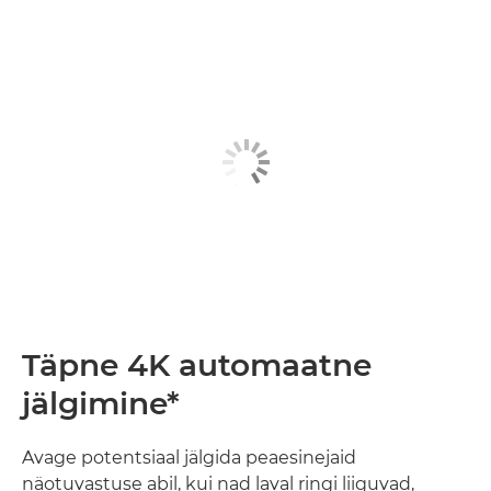
Täpne 4K automaatne
jälgimine*
Avage potentsiaal jälgida peaesinejaid
näotuvastuse abil, kui nad laval ringi liiguvad,