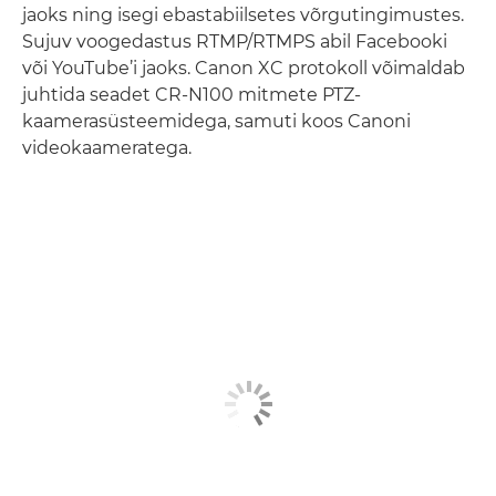
jaoks ning isegi ebastabiilsetes võrgutingimustes.
Sujuv voogedastus RTMP/RTMPS abil Facebooki
või YouTube’i jaoks. Canon XC protokoll võimaldab
juhtida seadet CR-N100 mitmete PTZ-
kaamerasüsteemidega, samuti koos Canoni
videokaameratega.