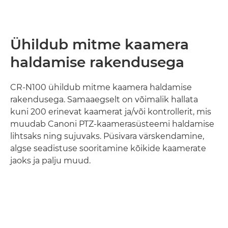
Ühildub mitme kaamera
haldamise rakendusega
CR-N100 ühildub mitme kaamera haldamise
rakendusega. Samaaegselt on võimalik hallata
kuni 200 erinevat kaamerat ja/või kontrollerit, mis
muudab Canoni PTZ-kaamerasüsteemi haldamise
lihtsaks ning sujuvaks. Püsivara värskendamine,
algse seadistuse sooritamine kõikide kaamerate
jaoks ja palju muud.