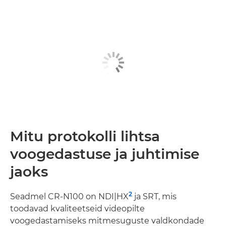
Mitu protokolli lihtsa
voogedastuse ja juhtimise
jaoks
2
Seadmel CR-N100 on NDI|HX
ja SRT, mis
toodavad kvaliteetseid videopilte
voogedastamiseks mitmesuguste valdkondade