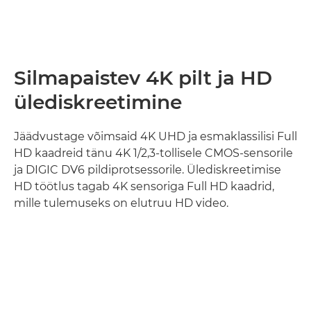
Silmapaistev 4K pilt ja HD
ülediskreetimine
Jäädvustage võimsaid 4K UHD ja esmaklassilisi Full
HD kaadreid tänu 4K 1/2,3-tollisele CMOS-sensorile
ja DIGIC DV6 pildiprotsessorile. Ülediskreetimise
HD töötlus tagab 4K sensoriga Full HD kaadrid,
mille tulemuseks on elutruu HD video.