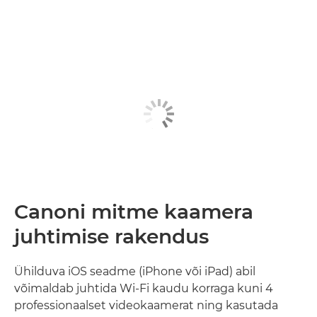
Canoni mitme kaamera
juhtimise rakendus
Ühilduva iOS seadme (iPhone või iPad) abil
võimaldab juhtida Wi-Fi kaudu korraga kuni 4
professionaalset videokaamerat ning kasutada