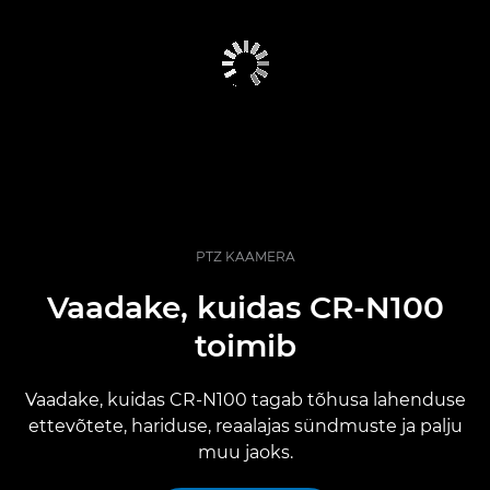
PTZ KAAMERA
Vaadake, kuidas CR-N100
toimib
Vaadake, kuidas CR-N100 tagab tõhusa lahenduse
ettevõtete, hariduse, reaalajas sündmuste ja palju
muu jaoks.