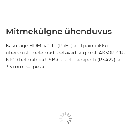
Mitmekülgne ühenduvus
Kasutage HDMI või IP (PoE+) abil paindlikku
ühendust, mõlemad toetavad järgmist: 4K30P; CR-
N100 hõlmab ka USB-C-porti, jadaporti (RS422) ja
3,5 mm helipesa.