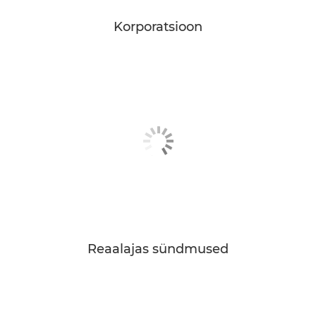
Korporatsioon
Reaalajas sündmused