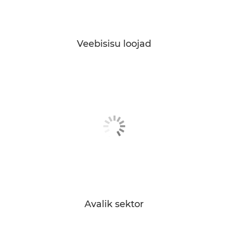
Veebisisu loojad
Avalik sektor