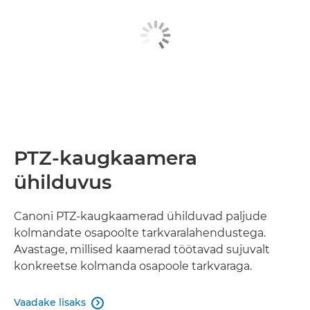
PTZ-kaugkaamera
ühilduvus
Canoni PTZ-kaugkaamerad ühilduvad paljude
kolmandate osapoolte tarkvaralahendustega.
Avastage, millised kaamerad töötavad sujuvalt
konkreetse kolmanda osapoole tarkvaraga.
Vaadake lisaks
