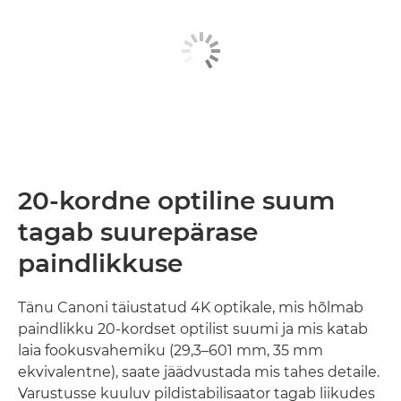
20-kordne optiline suum
tagab suurepärase
paindlikkuse
Tänu Canoni täiustatud 4K optikale, mis hõlmab
paindlikku 20-kordset optilist suumi ja mis katab
laia fookusvahemiku (29,3–601 mm, 35 mm
ekvivalentne), saate jäädvustada mis tahes detaile.
Varustusse kuuluv pildistabilisaator tagab liikudes