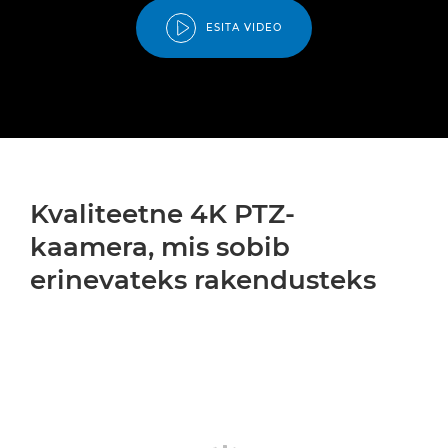
ESITA VIDEO
Kvaliteetne 4K PTZ-
kaamera, mis sobib
erinevateks rakendusteks