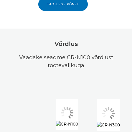
TAOTLEGE KÕNET
Võrdlus
Vaadake seadme CR-N100 võrdlust
tootevalikuga