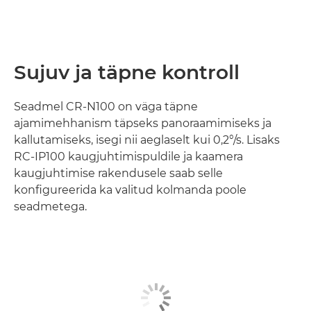
Sujuv ja täpne kontroll
Seadmel CR-N100 on väga täpne
ajamimehhanism täpseks panoraamimiseks ja
kallutamiseks, isegi nii aeglaselt kui 0,2°/s. Lisaks
RC-IP100 kaugjuhtimispuldile ja kaamera
kaugjuhtimise rakendusele saab selle
konfigureerida ka valitud kolmanda poole
seadmetega.