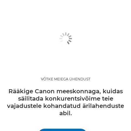
VÕTKE MEIEGA ÜHENDUST
Rääkige Canon meeskonnaga, kuidas
säilitada konkurentsivõime teie
vajadustele kohandatud ärilahenduste
abil.