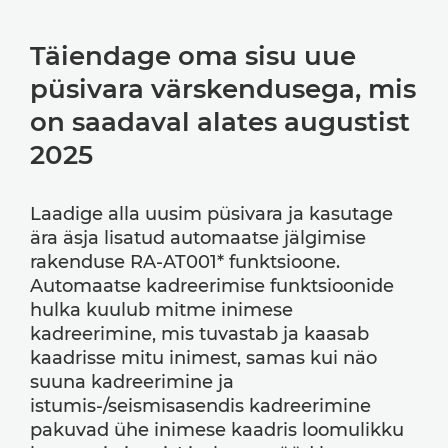
Täiendage oma sisu uue
püsivara värskendusega, mis
on saadaval alates augustist
2025
Laadige alla uusim püsivara ja kasutage
ära äsja lisatud automaatse jälgimise
rakenduse RA-AT001* funktsioone.
Automaatse kadreerimise funktsioonide
hulka kuulub mitme inimese
kadreerimine, mis tuvastab ja kaasab
kaadrisse mitu inimest, samas kui näo
suuna kadreerimine ja
istumis-/seismisasendis kadreerimine
pakuvad ühe inimese kaadris loomulikku