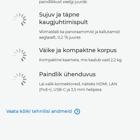
paindlikkust veelgi juurde.
Sujuv ja täpne
kaugjuhtimispult
Võimaldab ka panoraamimist ja kallutamist
aeglaselt, 0,2 °/s juures
Väike ja kompaktne korpus
Kompaktne kaamera, mis kaalub vaid 2,2 kg.
Paindlik ühenduvus
Lai valik konnektoreid, näiteks HDMI, LAN
(PoE+), USB-C ja 3,5 mm helipesa.
Vaata kõiki tehnilisi andmeid
