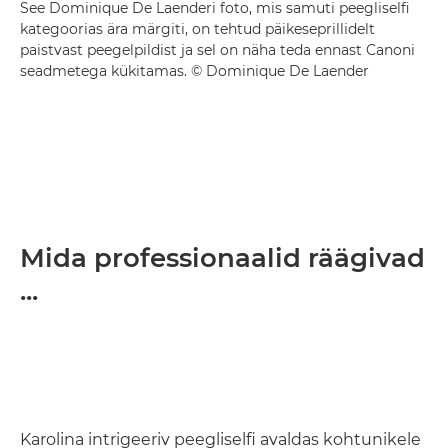
See Dominique De Laenderi foto, mis samuti peegliselfi
kategoorias ära märgiti, on tehtud päikeseprillidelt
paistvast peegelpildist ja sel on näha teda ennast Canoni
seadmetega kükitamas. © Dominique De Laender
Mida professionaalid räägivad
...
Karolina intrigeeriv peegliselfi avaldas kohtunikele