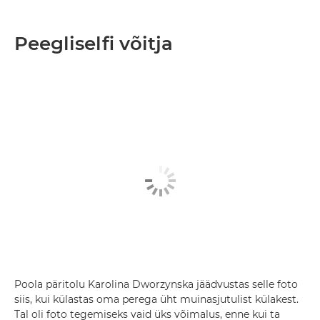
Peegliselfi võitja
Poola päritolu Karolina Dworzynska jäädvustas selle foto
siis, kui külastas oma perega üht muinasjutulist külakest.
Tal oli foto tegemiseks vaid üks võimalus, enne kui ta