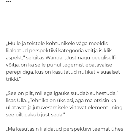
„Mulle ja teistele kohtunikele väga meeldis
liialdatud perspektiivi kategooria võitja isiklik
aspekt,“ selgitas Wanda. „Just nagu peegliselfi
võitja, on ka selle puhul tegemist ebatavalise
perepildiga, kus on kasutatud nutikat visuaalset
trikki.“
„See on pilt, millega igaüks suudab suhestuda,“
lisas Ulla. „Tehnika on üks asi, aga ma otsisin ka
üllatavat ja jutuvestmisele viitavat elementi, ning
see pilt pakub just seda.“
„Ma kasutasin liialdatud perspektiivi teemat ühes