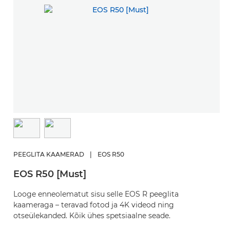
PEEGLITA KAAMERAD
|
EOS R50
EOS R50 [Must]
Looge enneolematut sisu selle EOS R peeglita
kaameraga – teravad fotod ja 4K videod ning
otseülekanded. Kõik ühes spetsiaalne seade.