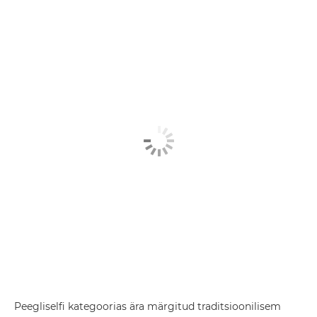
Peegliselfi kategoorias ära märgitud traditsioonilisem