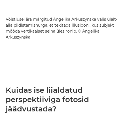
Võistlusel ära märgitud Angelika Arkuszynska valis ülalt-
alla pildistamisnurga, et tekitada illusiooni, kus subjekt
mööda vertikaalset seina üles ronib. © Angelika
Arkuszynska
Kuidas ise liialdatud
perspektiiviga fotosid
jäädvustada?