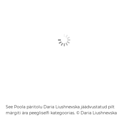
See Poola päritolu Daria Liushnevska jäädvustatud pilt
märgiti ära peegliselfi kategoorias. © Daria Liushnevska