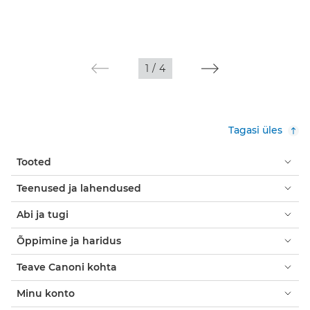
1
/
4
Tagasi üles
Tooted
Teenused ja lahendused
Abi ja tugi
Õppimine ja haridus
Teave Canoni kohta
Minu konto