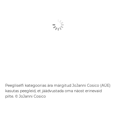
Peegliselfi kategoorias ära märgitud JoJanni Cosico (AÜE)
kasutas peegleid, et jäädvustada oma näost erinevaid
pilte. © JoJanni Cosico