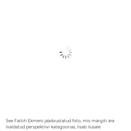
See Fattih Ekmeni jäädvustatud foto, mis märgiti ära
liialdatud perspektiivi kategoorias, lisab ilusale