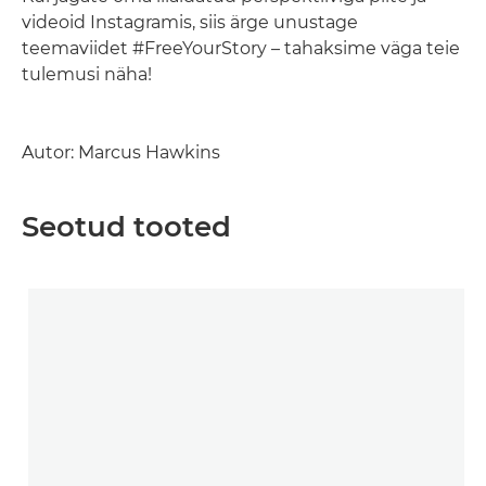
videoid Instagramis, siis ärge unustage
teemaviidet #FreeYourStory – tahaksime väga teie
tulemusi näha!
Autor: Marcus Hawkins
Seotud tooted