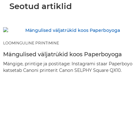
Seotud artiklid
LOOMINGULINE PRINTIMINE
Mängulised väljatrükid koos Paperboyoga
Mängige, printige ja postitage: Instagrami staar Paperboyo
katsetab Canoni printerit Canon SELPHY Square QX10.