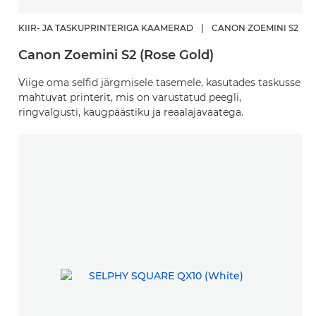
KIIR- JA TASKUPRINTERIGA KAAMERAD
|
CANON ZOEMINI S2
Canon Zoemini S2 (Rose Gold)
Viige oma selfid järgmisele tasemele, kasutades taskusse
mahtuvat printerit, mis on varustatud peegli,
ringvalgusti, kaugpäästiku ja reaalajavaatega.