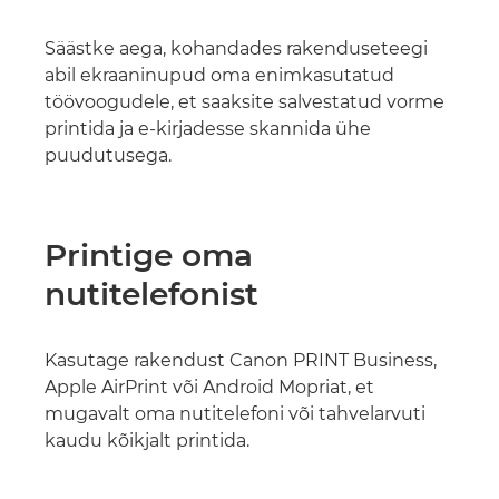
Säästke aega, kohandades rakenduseteegi
abil ekraaninupud oma enimkasutatud
töövoogudele, et saaksite salvestatud vorme
printida ja e-kirjadesse skannida ühe
puudutusega.
Printige oma
nutitelefonist
Kasutage rakendust Canon PRINT Business,
Apple AirPrint või Android Mopriat, et
mugavalt oma nutitelefoni või tahvelarvuti
kaudu kõikjalt printida.