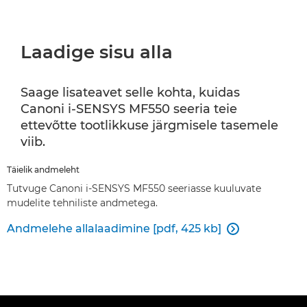
Laadige sisu alla
Saage lisateavet selle kohta, kuidas
Canoni i-SENSYS MF550 seeria teie
ettevõtte tootlikkuse järgmisele tasemele
viib.
Täielik andmeleht
Tutvuge Canoni i-SENSYS MF550 seeriasse kuuluvate
mudelite tehniliste andmetega.
Andmelehe allalaadimine [pdf, 425 kb]
