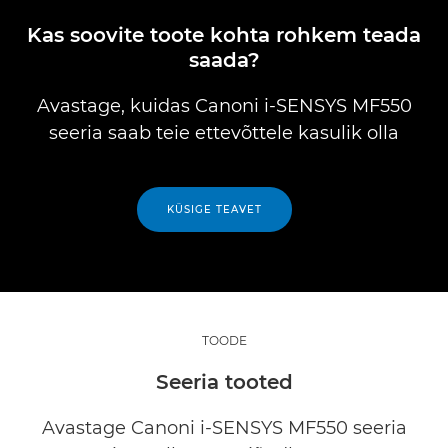
Kas soovite toote kohta rohkem teada
saada?
Avastage, kuidas Canoni i-SENSYS MF550
seeria saab teie ettevõttele kasulik olla
KÜSIGE TEAVET
TOODE
Seeria tooted
Avastage Canoni i-SENSYS MF550 seeria