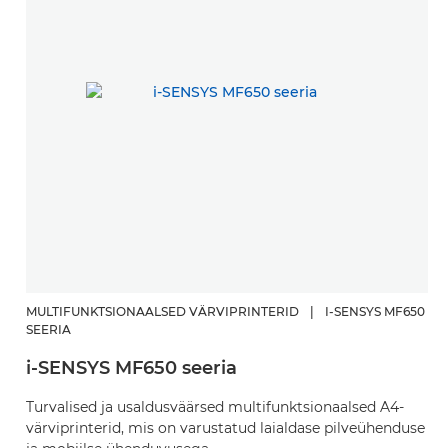
MULTIFUNKTSIONAALSED VÄRVIPRINTERID
|
I-SENSYS MF650
SEERIA
i-SENSYS MF650 seeria
Turvalised ja usaldusväärsed multifunktsionaalsed A4-
värviprinterid, mis on varustatud laialdase pilveühenduse