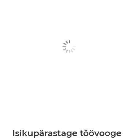
Isikupärastage töövooge