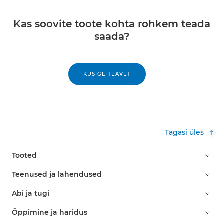
Kas soovite toote kohta rohkem teada
saada?
KÜSIGE TEAVET
Tagasi üles
Tooted
Teenused ja lahendused
Abi ja tugi
Õppimine ja haridus