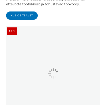
ettevõtte tootlikkust ja tõhustavad töövoogu.
KÜSIGE TEAVET
UUS