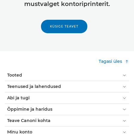
mustvalget kontoriprinterit.
KÜSIGE TEAVET
Tagasi üles
Tooted
Teenused ja lahendused
Abi ja tugi
Õppimine ja haridus
Teave Canoni kohta
Minu konto