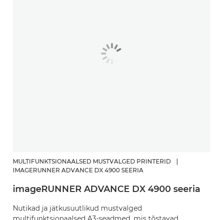
MULTIFUNKTSIONAALSED MUSTVALGED PRINTERID
|
IMAGERUNNER ADVANCE DX 4900 SEERIA
imageRUNNER ADVANCE DX 4900 seeria
Nutikad ja jätkusuutlikud mustvalged
multifunktsionaalsed A3-seadmed, mis tõstavad