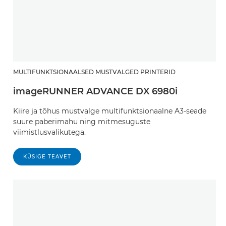
MULTIFUNKTSIONAALSED MUSTVALGED PRINTERID
imageRUNNER ADVANCE DX 6980i
Kiire ja tõhus mustvalge multifunktsionaalne A3-seade
suure paberimahu ning mitmesuguste
viimistlusvalikutega.
KÜSIGE TEAVET