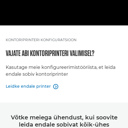
KONTORIPRINTERI KONFIGURATSIOON
VAJATE ABI KONTORIPRINTERI VALIMISEL?
Kasutage meie konfigureerimistööriista, et leida
endale sobiv kontoriprinter
Leidke endale printer

Võtke meiega ühendust, kui soovite
leida endale sobivat kõik-ühes