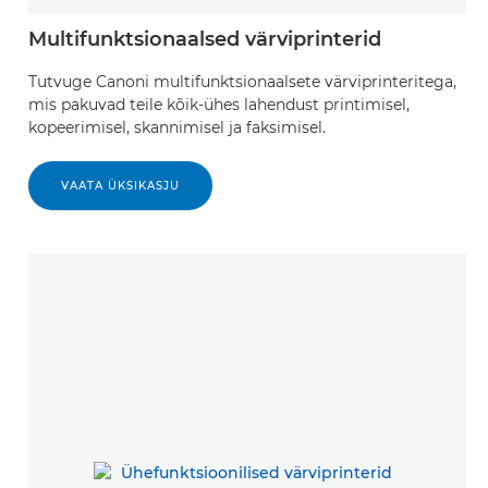
Multifunktsionaalsed värviprinterid
Tutvuge Canoni multifunktsionaalsete värviprinteritega,
mis pakuvad teile kõik-ühes lahendust printimisel,
kopeerimisel, skannimisel ja faksimisel.
VAATA ÜKSIKASJU