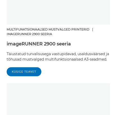
MULTIFUNKTSIONAALSED MUSTVALGED PRINTERID
|
IMAGERUNNER 2900 SEERIA
imageRUNNER 2900 seeria
Täiustatud turvalisusega vastupidavad, usaldusväärsed ja
tõhusad mustvalged multifunktsionaalsed A3-seadmed.
KÜSIGE TEAVET