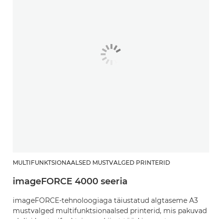
MULTIFUNKTSIONAALSED MUSTVALGED PRINTERID
imageFORCE 4000 seeria
imageFORCE-tehnoloogiaga täiustatud algtaseme A3
mustvalged multifunktsionaalsed printerid, mis pakuvad