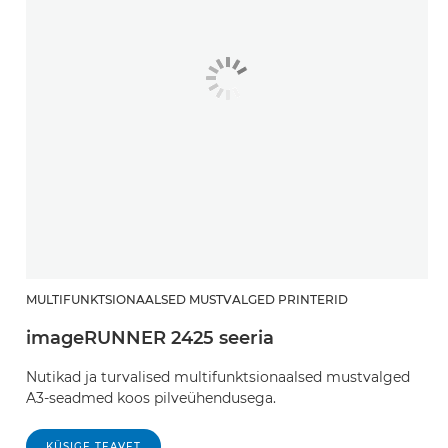
MULTIFUNKTSIONAALSED MUSTVALGED PRINTERID
imageRUNNER 2425 seeria
Nutikad ja turvalised multifunktsionaalsed mustvalged
A3-seadmed koos pilveühendusega.
KÜSIGE TEAVET