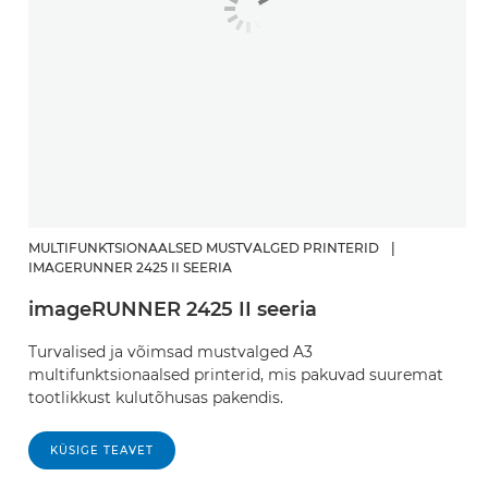
MULTIFUNKTSIONAALSED MUSTVALGED PRINTERID
|
IMAGERUNNER 2425 II SEERIA
imageRUNNER 2425 II seeria
Turvalised ja võimsad mustvalged A3
multifunktsionaalsed printerid, mis pakuvad suuremat
tootlikkust kulutõhusas pakendis.
KÜSIGE TEAVET