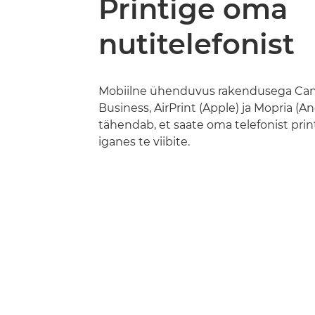
Printige oma
nutitelefonist
Mobiilne ühenduvus rakendusega Ca
Business, AirPrint (Apple) ja Mopria (An
tähendab, et saate oma telefonist prin
iganes te viibite.