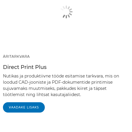
ÄRITARKVARA
Direct Print Plus
Nutikas ja produktiivne tööde esitamise tarkvara, mis on
loodud CAD-jooniste ja PDF-dokumentide printimise
sujuvamaks muutmiseks, pakkudes kiiret ja täpset
töötlemist ning lihtsat kasutajaliidest.
‎‎VAADAKE LISAKS