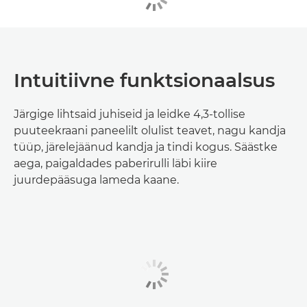
Intuitiivne funktsionaalsus
Järgige lihtsaid juhiseid ja leidke 4,3-tollise
puuteekraani paneelilt olulist teavet, nagu kandja
tüüp, järelejäänud kandja ja tindi kogus. Säästke
aega, paigaldades paberirulli läbi kiire
juurdepääsuga lameda kaane.