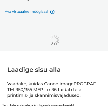
Ava virtuaalne müügisaal

Laadige sisu alla
Vaadake, kuidas Canon imagePROGRAF
TM-350/355 MFP Lm36 täidab teie
printimis- ja skannimisvajadused.
Tehniliste andmete ja konfiguratsiooni andmeleht