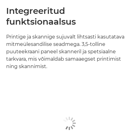
Integreeritud
funktsionaalsus
Printige ja skannige sujuvalt lihtsasti kasutatava
mitmeülesandilise seadmega. 3,5-tolline
puuteekraani paneel skanneril ja spetsiaalne
tarkvara, mis võimaldab samaaegset printimist
ning skannimist.