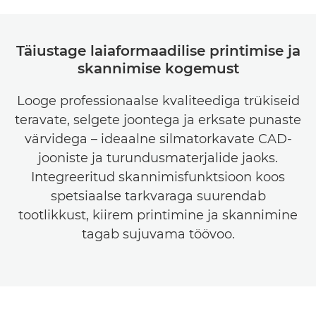
Täiustage laiaformaadilise printimise ja
skannimise kogemust
Looge professionaalse kvaliteediga trükiseid
teravate, selgete joontega ja erksate punaste
värvidega – ideaalne silmatorkavate CAD-
jooniste ja turundusmaterjalide jaoks.
Integreeritud skannimisfunktsioon koos
spetsiaalse tarkvaraga suurendab
tootlikkust, kiirem printimine ja skannimine
tagab sujuvama töövoo.