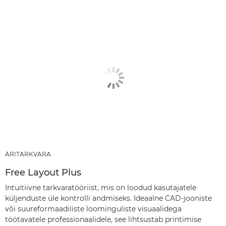
ÄRITARKVARA
Free Layout Plus
Intuitiivne tarkvaratööriist, mis on loodud kasutajatele
küljenduste üle kontrolli andmiseks. Ideaalne CAD-jooniste
või suureformaadiliste loominguliste visuaalidega
töötavatele professionaalidele, see lihtsustab printimise