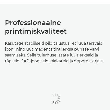
Professionaalne
printimiskvaliteet
Kasutage stabiilseid pilditäiustusi, et luua teravaid
jooni, ning uut magenta tinti erksa punase värvi
saamiseks. Selle tulemusel saate luua erksaid ja
täpseid CAD-jooniseid, plakateid ja õppematerjale.