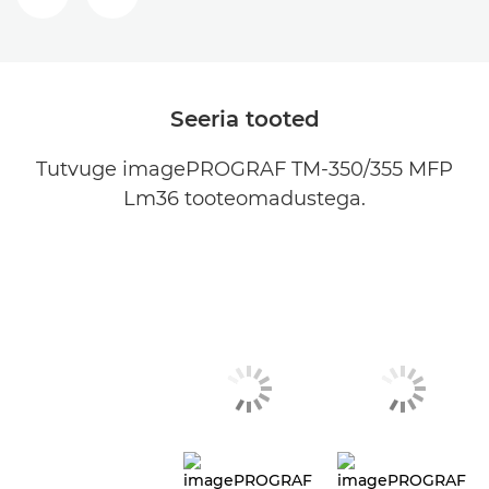
EELMINE SLAID
JÄRGMINE SLAID
Seeria tooted
Tutvuge imagePROGRAF TM-350/355 MFP
Lm36 tooteomadustega.