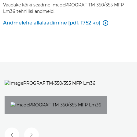
Vaadake kõiki seadme imagePROGRAF TM-350/355 MFP
Lm36 tehnilisi andmeid.
Andmelehe allalaadimine [pdf, 1752 kb]
