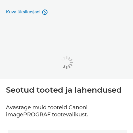
Kuva üksikasjad

Seotud tooted ja lahendused
Avastage muid tooteid Canoni
imagePROGRAF tootevalikust.