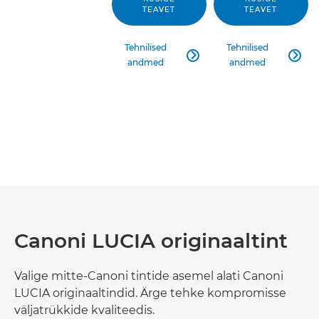
TEAVET
TEAVET
Tehnilised
Tehnilised


andmed
andmed
Canoni LUCIA originaaltint
Valige mitte-Canoni tintide asemel alati Canoni
LUCIA originaaltindid. Ärge tehke kompromisse
väljatrükkide kvaliteedis.