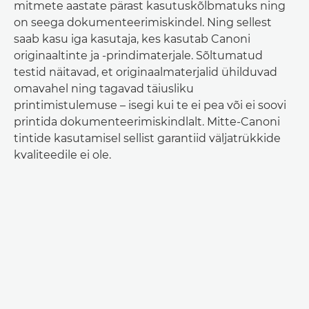
mitmete aastate pärast kasutuskõlbmatuks ning
on seega dokumenteerimiskindel. Ning sellest
saab kasu iga kasutaja, kes kasutab Canoni
originaaltinte ja -prindimaterjale. Sõltumatud
testid näitavad, et originaalmaterjalid ühilduvad
omavahel ning tagavad täiusliku
printimistulemuse – isegi kui te ei pea või ei soovi
printida dokumenteerimiskindlalt. Mitte-Canoni
tintide kasutamisel sellist garantiid väljatrükkide
kvaliteedile ei ole.