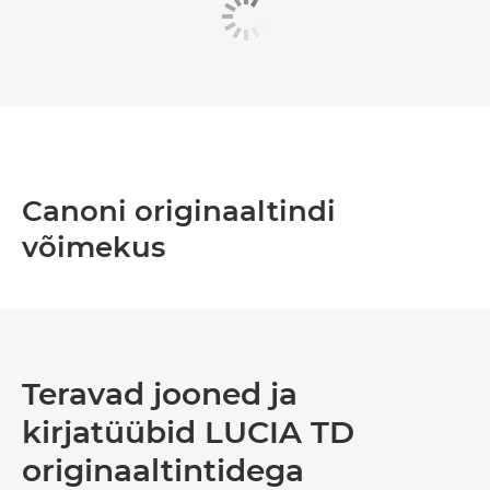
Canoni originaaltindi
võimekus
Teravad jooned ja
kirjatüübid LUCIA TD
originaaltintidega