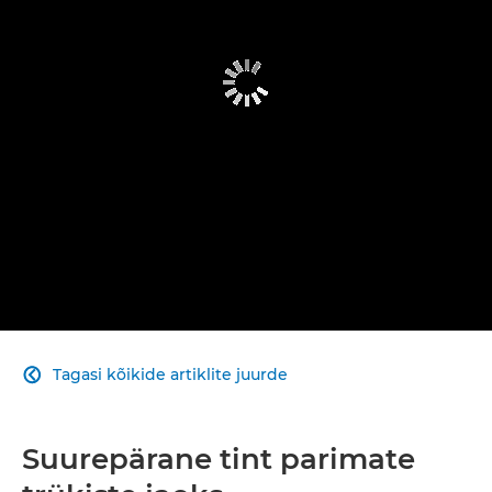
Tagasi kõikide artiklite juurde

Suurepärane tint parimate