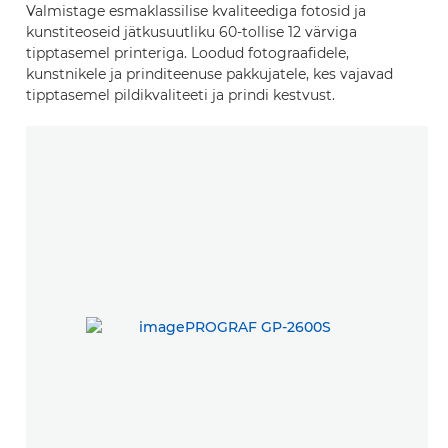
Valmistage esmaklassilise kvaliteediga fotosid ja
kunstiteoseid jätkusuutliku 60-tollise 12 värviga
tipptasemel printeriga. Loodud fotograafidele,
kunstnikele ja prinditeenuse pakkujatele, kes vajavad
tipptasemel pildikvaliteeti ja prindi kestvust.