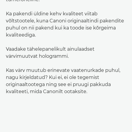
Ka pakendi üldine kehv kvaliteet viitab
võltstootele, kuna Canoni originaaltindi pakendite
puhul on nii pakend kui ka toode ise kõrgeima
kvaliteediga.
Vaadake tähelepanelikult ainulaadset
värvimuutvat hologrammi.
Kas värv muutub erinevate vaatenurkade puhul,
nagu kirjeldatud? Kui ei, ei ole tegemist
originaaltootega ning see ei pruugi pakkuda
kvaliteeti, mida Canonilt ootaksite.