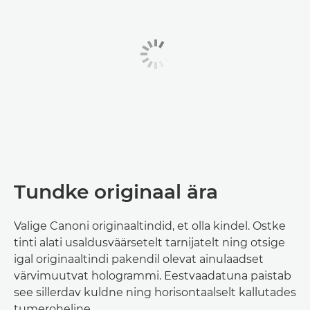
Tundke originaal ära
Valige Canoni originaaltindid, et olla kindel. Ostke
tinti alati usaldusväärsetelt tarnijatelt ning otsige
igal originaaltindi pakendil olevat ainulaadset
värvimuutvat hologrammi. Eestvaadatuna paistab
see sillerdav kuldne ning horisontaalselt kallutades
tumeroheline.