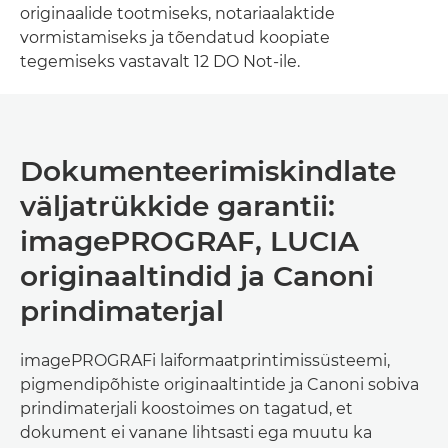
originaalide tootmiseks, notariaalaktide
vormistamiseks ja tõendatud koopiate
tegemiseks vastavalt 12 DO Not-ile.
Dokumenteerimiskindlate
väljatrükkide garantii:
imagePROGRAF, LUCIA
originaaltindid ja Canoni
prindimaterjal
imagePROGRAFi laiformaatprintimissüsteemi,
pigmendipõhiste originaaltintide ja Canoni sobiva
prindimaterjali koostoimes on tagatud, et
dokument ei vanane lihtsasti ega muutu ka