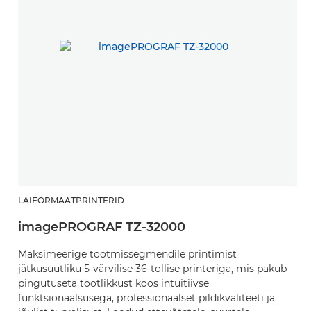
LAIFORMAATPRINTERID
imagePROGRAF TZ-32000
Maksimeerige tootmissegmendile printimist
jätkusuutliku 5-värvilise 36-tollise printeriga, mis pakub
pingutuseta tootlikkust koos intuitiivse
funktsionaalsusega, professionaalset pildikvaliteeti ja