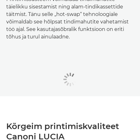
täielikku sisestamist ning alam-tindikassettide
täitmist. Tänu selle „hot-swap“ tehnoloogiale
võimaldab see hõlpsat tindimahutite vahetamist
töö ajal. See kasutajasõbralik funktsioon on eriti
tõhus ja turul ainulaadne.
Kõrgeim printimiskvaliteet
Canoni LUCIA