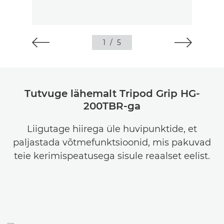
1
/
5
Tutvuge lähemalt Tripod Grip HG-
200TBR-ga
Liigutage hiirega üle huvipunktide, et
paljastada võtmefunktsioonid, mis pakuvad
teie kerimispeatusega sisule reaalset eelist.