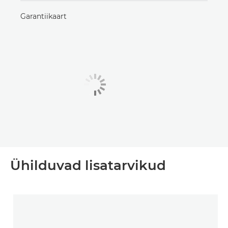
Garantiikaart
Ühilduvad lisatarvikud