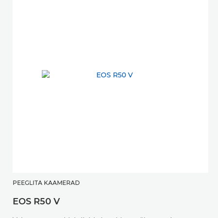
PEEGLITA KAAMERAD
EOS R50 V