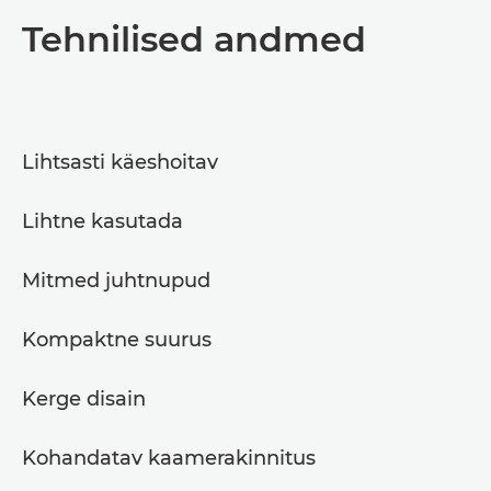
Tehnilised andmed
Lihtsasti käeshoitav
Lihtne kasutada
Mitmed juhtnupud
Kompaktne suurus
Kerge disain
Kohandatav kaamerakinnitus