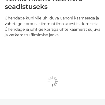
seadistuseks
Ühendage kuni viie ühilduva Canoni kaameraga ja
vahetage korpusi kiiremini ilma uuesti sidumiseta.
Ühendage ja juhtige korraga ühte kaamerat sujuva
ja katkematu filmimise jaoks.