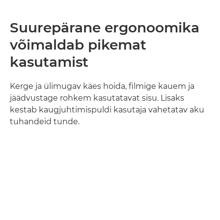
Suurepärane ergonoomika
võimaldab pikemat
kasutamist
Kerge ja ülimugav käes hoida, filmige kauem ja
jäädvustage rohkem kasutatavat sisu. Lisaks
kestab kaugjuhtimispuldi kasutaja vahetatav aku
tuhandeid tunde.