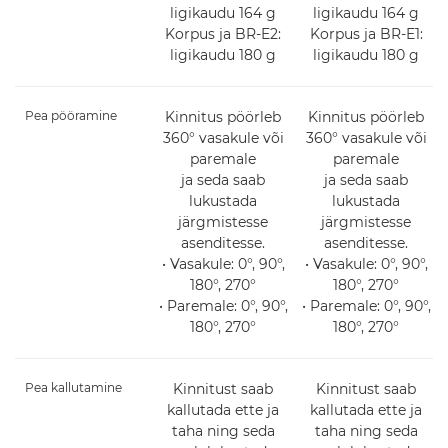
ligikaudu 164 g
ligikaudu 164 g
Korpus ja BR-E2:
Korpus ja BR-E1:
ligikaudu 180 g
ligikaudu 180 g
Pea pööramine
Kinnitus pöörleb
Kinnitus pöörleb
360° vasakule või
360° vasakule või
paremale
paremale
ja seda saab
ja seda saab
lukustada
lukustada
järgmistesse
järgmistesse
asenditesse.
asenditesse.
• Vasakule: 0°, 90°,
• Vasakule: 0°, 90°,
180°, 270°
180°, 270°
• Paremale: 0°, 90°,
• Paremale: 0°, 90°,
180°, 270°
180°, 270°
Pea kallutamine
Kinnitust saab
Kinnitust saab
kallutada ette ja
kallutada ette ja
taha ning seda
taha ning seda