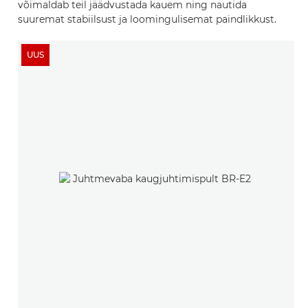
võimaldab teil jäädvustada kauem ning nautida
suuremat stabiilsust ja loomingulisemat paindlikkust.
UUS