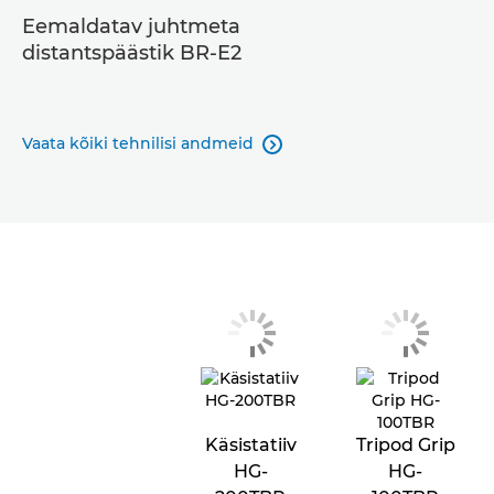
Eemaldatav juhtmeta
distantspäästik BR-E2
Vaata kõiki tehnilisi andmeid

Käsistatiiv
Tripod Grip
HG-
HG-