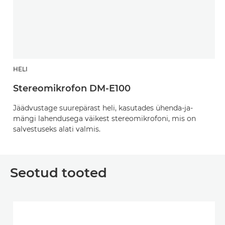
HELI
Stereomikrofon DM-E100
Jäädvustage suurepärast heli, kasutades ühenda-ja-
mängi lahendusega väikest stereomikrofoni, mis on
salvestuseks alati valmis.
Seotud tooted