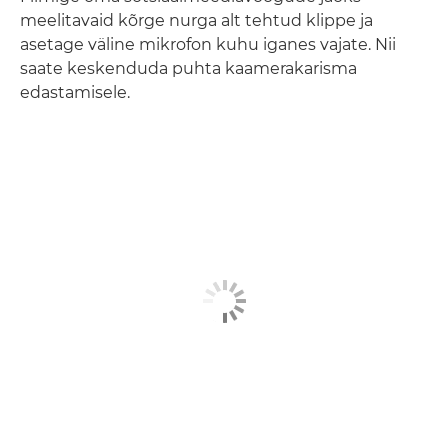
meelitavaid kõrge nurga alt tehtud klippe ja
asetage väline mikrofon kuhu iganes vajate. Nii
saate keskenduda puhta kaamerakarisma
edastamisele.