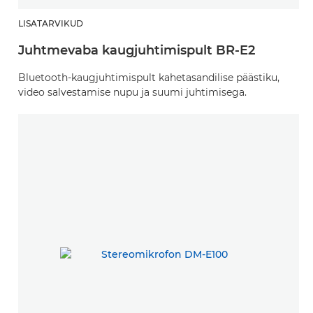
LISATARVIKUD
Juhtmevaba kaugjuhtimispult BR-E2
Bluetooth‑kaugjuhtimispult kahetasandilise päästiku,
video salvestamise nupu ja suumi juhtimisega.