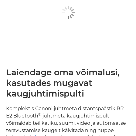
Laiendage oma võimalusi,
kasutades mugavat
kaugjuhtimispulti
Komplektis Canoni juhtmeta distantspäästik BR-
®
E2 Bluetooth
juhtmeta kaugjuhtimispult
võimaldab teil katiku, suumi, video ja automaatse
teravustamise kaugelt käivitada ning nuppe