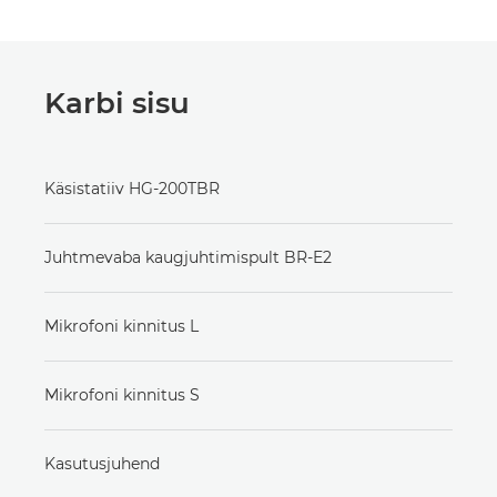
Karbi sisu
Käsistatiiv HG-200TBR
Juhtmevaba kaugjuhtimispult BR-E2
Mikrofoni kinnitus L
Mikrofoni kinnitus S
Kasutusjuhend