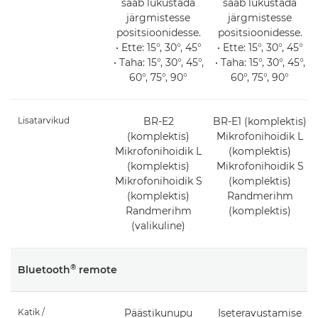
saab lukustada
saab lukustada
järgmistesse
järgmistesse
positsioonidesse.
positsioonidesse.
• Ette: 15°, 30°, 45°
• Ette: 15°, 30°, 45°
• Taha: 15°, 30°, 45°,
• Taha: 15°, 30°, 45°,
60°, 75°, 90°
60°, 75°, 90°
Lisatarvikud
BR-E2
BR-E1 (komplektis)
(komplektis)
Mikrofonihoidik L
Mikrofonihoidik L
(komplektis)
(komplektis)
Mikrofonihoidik S
Mikrofonihoidik S
(komplektis)
(komplektis)
Randmerihm
Randmerihm
(komplektis)
(valikuline)
®
Bluetooth
remote
Katik /
Päästikunupu
Iseteravustamise