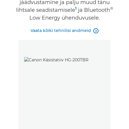
jäädvustamine ja palju muud tänu
1
®
lihtsale seadistamisele
ja Bluetooth
Low Energy ühenduvusele.
Vaata kõiki tehnilisi andmeid
