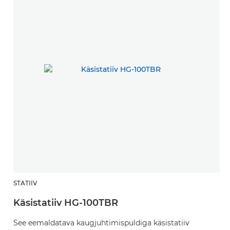
STATIIV
Käsistatiiv HG-100TBR
See eemaldatava kaugjuhtimispuldiga käsistatiiv