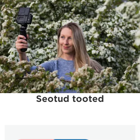
Seotud tooted