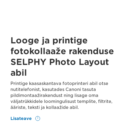
Looge ja printige
fotokollaaže rakenduse
SELPHY Photo Layout
abil
Printige kaasaskantava fotoprinteri abil otse
nutitelefonist, kasutades Canoni tasuta
pildimontaažirakendust ning lisage oma
väljatrükkidele loomingulisust templite, filtrite,
ääriste, teksti ja kollaažide abil.
Lisateave