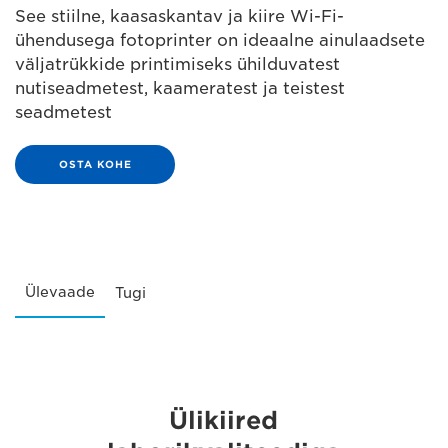
See stiilne, kaasaskantav ja kiire Wi-Fi-
ühendusega fotoprinter on ideaalne ainulaadsete
väljatrükkide printimiseks ühilduvatest
nutiseadmetest, kaameratest ja teistest
seadmetest
OSTA KOHE
Ülevaade
Tugi
Ülikiired