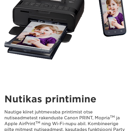
Nutikas printimine
Nautige kiiret juhtmevaba printimist otse
TM
nutiseadmetest rakenduste Canon PRINT, Mopria
ja
TM
Apple AirPrint
ning Wi-Fi-nupu abil. Kombineerige
pilte mitmest nutiseadmest, kasutades funktsiooni Party