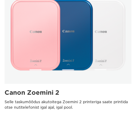
Canon Zoemini 2
Selle taskumõõdus akutoitega Zoemini 2 printeriga saate printida
otse nutitelefonist igal ajal, igal pool.