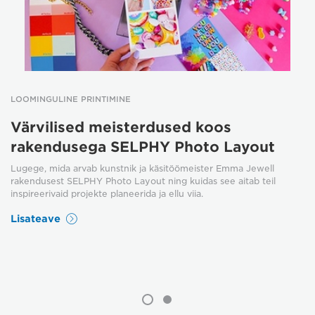
LOOMINGULINE PRINTIMINE
Värvilised meisterdused koos
rakendusega SELPHY Photo Layout
Lugege, mida arvab kunstnik ja käsitöömeister Emma Jewell
rakendusest SELPHY Photo Layout ning kuidas see aitab teil
inspireerivaid projekte planeerida ja ellu viia.
Lisateave