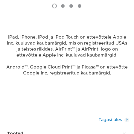
iPad, iPhone, iPod ja iPod Touch on ettevõttele Apple
Inc. kuuluvad kaubamärgid, mis on registreeritud USAs
ja teistes riikides. AirPrint™ ja AirPrinti logo on
ettevõttele Apple Inc. kuuluvad kaubamärgid.
Android™, Google Cloud Print™ ja Picasa™ on ettevõtte
Google Inc. registreeritud kaubamärgid.
Tagasi üles
Tooted