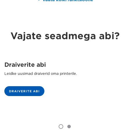
Vajate seadmega abi?
Draiverite abi
Leidke uusimad draiverid oma printerile.
DRAIVERITE ABI