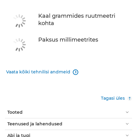
Kaal grammides ruutmeetri
kohta
Paksus millimeetrites
Vaata kõiki tehnilisi andmeid

Tagasi üles
Tooted
Teenused ja lahendused
Abi ja tugi