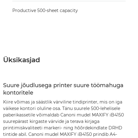
Productive 500-sheet capacity
Üksikasjad
Suure jõudlusega printer suure töömahuga
kontoritele
Kiire võimas ja säästlik värviline tindiprinter, mis on iga
väikese kontori oluline osa. Tänu suurele 500-lehelisele
paberikassetile võimaldab Canoni mudel MAXIFY iB4150
suurepärast kirgaste värvide ja terava kirjaga
printimiskvaliteeti markeri- ning hõõrdekindlate DRHD
tintide abil. Canoni mudel MAXIFY iB4150 prindib A4-