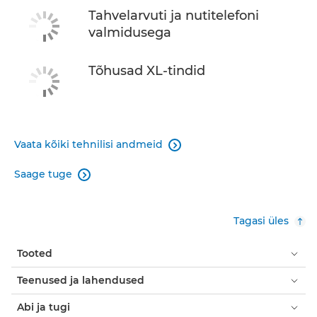
Tahvelarvuti ja nutitelefoni
valmidusega
Tõhusad XL-tindid
Vaata kõiki tehnilisi andmeid

Saage tuge

Tagasi üles
Tooted
Teenused ja lahendused
Abi ja tugi