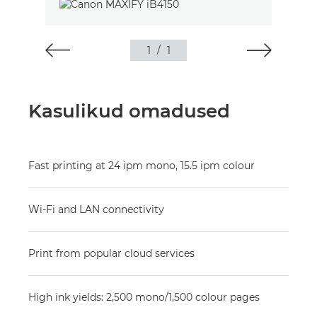
1
/
1
Kasulikud omadused
Fast printing at 24 ipm mono, 15.5 ipm colour
Wi-Fi and LAN connectivity
Print from popular cloud services
High ink yields: 2,500 mono/1,500 colour pages