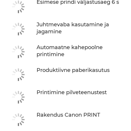
Esimese prindi väljastusaeg 6 s
Juhtmevaba kasutamine ja
jagamine
Automaatne kahepoolne
printimine
Produktiivne paberikasutus
Printimine pilveteenustest
Rakendus Canon PRINT