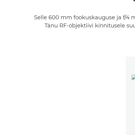
Selle 600 mm fookuskauguse ja f/4 m
Tänu RF-objektiivi kinnitusele suu