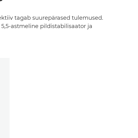
ektiiv tagab suurepärased tulemused.
5,5-astmeline pildistabilisaator ja