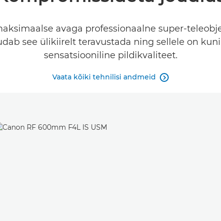
aksimaalse avaga professionaalne super-teleobj
dab see ülikiirelt teravustada ning sellele on kuni 
sensatsiooniline pildikvaliteet.
Vaata kõiki tehnilisi andmeid
