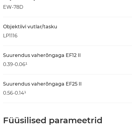
EW-78D
Objektiivi vutlar/tasku
LP1116
Suurendus vaherõngaga EF12 II
0.39-0.06¹
Suurendus vaherõngaga EF25 II
0.56-0.14¹
Füüsilised parameetrid