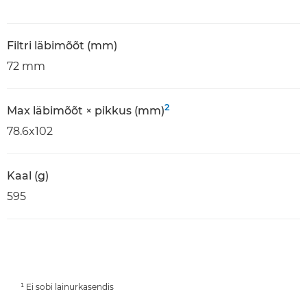
Filtri läbimõõt (mm)
72 mm
2
Max läbimõõt × pikkus (mm)
78.6x102
Kaal (g)
595
¹ Ei sobi lainurkasendis