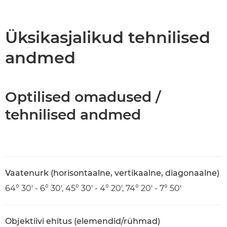
Ülevaade
Tehnilised andmed
Üksikasjalikud tehnilised
andmed
Optilised omadused /
tehnilised andmed
Vaatenurk (horisontaalne, vertikaalne, diagonaalne)
64° 30' - 6° 30', 45° 30' - 4° 20', 74° 20' - 7° 50'
Objektiivi ehitus (elemendid/rühmad)