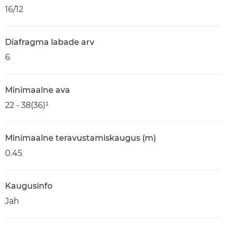
16/12
Diafragma labade arv
6
Minimaalne ava
22 - 38(36)¹
Minimaalne teravustamiskaugus (m)
0.45
Kaugusinfo
Jah