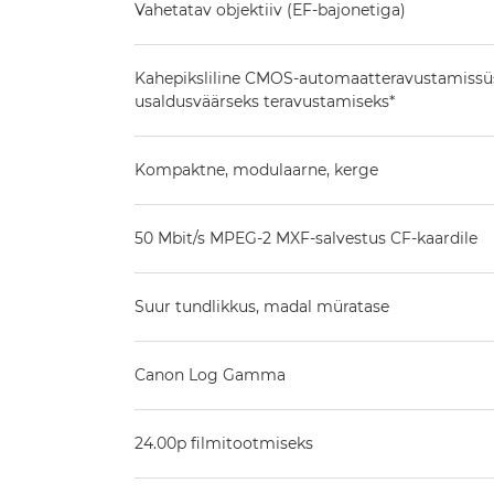
Vahetatav objektiiv (EF-bajonetiga)
Kahepiksliline CMOS-automaatteravustamissü
usaldusväärseks teravustamiseks*
Kompaktne, modulaarne, kerge
50 Mbit/s MPEG-2 MXF-salvestus CF-kaardile
Suur tundlikkus, madal müratase
Canon Log Gamma
24.00p filmitootmiseks