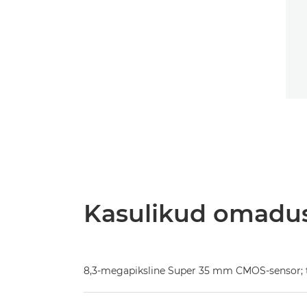
Kasulikud omadu
8,3-megapiksline Super 35 mm CMOS-sensor; 