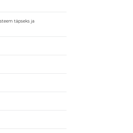
steem täpseks ja