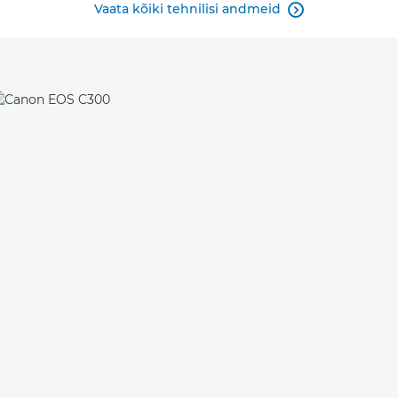
Vaata kõiki tehnilisi andmeid
