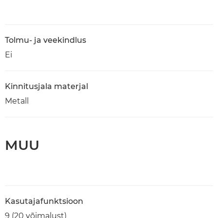
Tolmu- ja veekindlus
Ei
Kinnitusjala materjal
Metall
MUU
Kasutajafunktsioon
9 (20 võimalust)