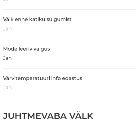
Välk enne katiku sulgumist
Jah
Modelleeriv valgus
Jah
Värvitemperatuuri info edastus
Jah
JUHTMEVABA VÄLK