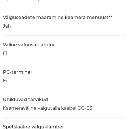
Välguseadete määramine kaamera menüüst**
Jah
Väline välgusäri andur
Ei
PC-terminal
Ei
Ühilduvad tarvikud
Kaameraväline välgutalla kaabel OC-E3
Spetsiaalne välguklamber