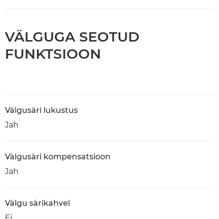
VÄLGUGA SEOTUD
FUNKTSIOON
Välgusäri lukustus
Jah
Välgusäri kompensatsioon
Jah
Välgu särikahvel
Ei