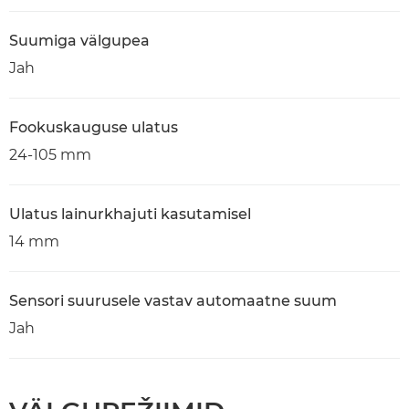
Suumiga välgupea
Jah
Fookuskauguse ulatus
24-105 mm
Ulatus lainurkhajuti kasutamisel
14 mm
Sensori suurusele vastav automaatne suum
Jah