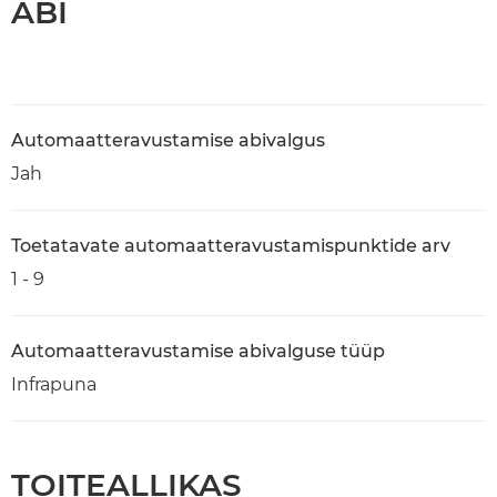
ABI
Automaatteravustamise abivalgus
Jah
Toetatavate automaatteravustamispunktide arv
1 - 9
Automaatteravustamise abivalguse tüüp
Infrapuna
TOITEALLIKAS