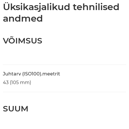
Tehnilised andmed
Üksikasjalikud tehnilised
andmed
VÕIMSUS
Juhtarv (ISO100).meetrit
43 (105 mm)
SUUM