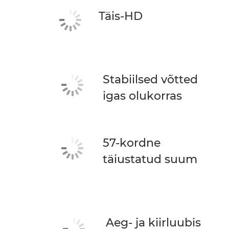
Täis-HD
Stabiilsed võtted
igas olukorras
57-kordne
täiustatud suum
Aeg- ja kiirluubis