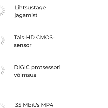
Lihtsustage
jagamist
Täis-HD CMOS-
sensor
DIGIC protsessori
võimsus
35 Mbit/s MP4