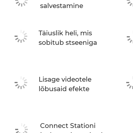
salvestamine
Täiuslik heli, mis
sobitub stseeniga
Lisage videotele
lõbusaid efekte
Connect Stationi