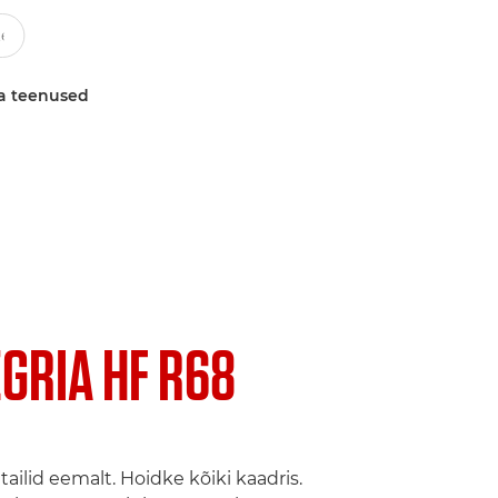
a teenused
EGRIA HF R68
ailid eemalt. Hoidke kõiki kaadris.