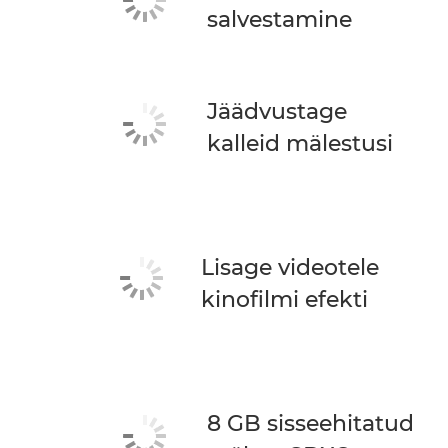
salvestamine
Jäädvustage
kalleid mälestusi
Lisage videotele
kinofilmi efekti
8 GB sisseehitatud