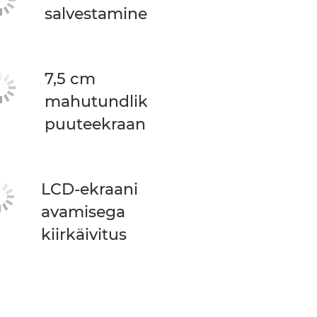
salvestamine
7,5 cm
mahutundlik
puuteekraan
LCD-ekraani
avamisega
kiirkäivitus