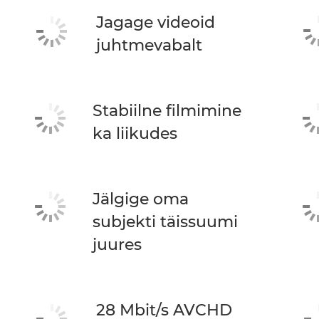
Jagage videoid
juhtmevabalt
Stabiilne filmimine
ka liikudes
Jälgige oma
subjekti täissuumi
juures
28 Mbit/s AVCHD