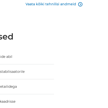
Vaata kõiki tehnilisi andmeid

sed
ide abil
stabilisaatorile
etailidega
 kaadrisse