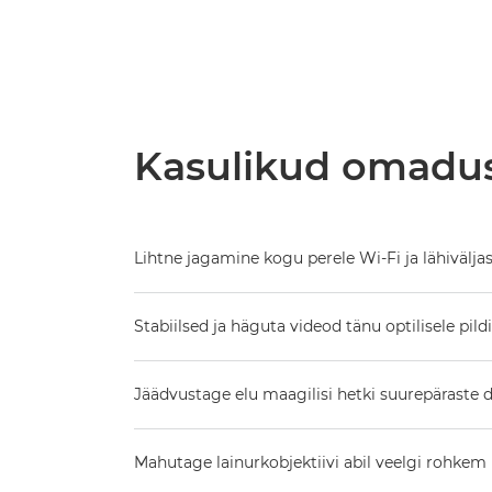
Kasulikud omadu
Lihtne jagamine kogu perele Wi-Fi ja lähiväljas
Stabiilsed ja häguta videod tänu optilisele pildi
Jäädvustage elu maagilisi hetki suurepäraste d
Mahutage lainurkobjektiivi abil veelgi rohkem