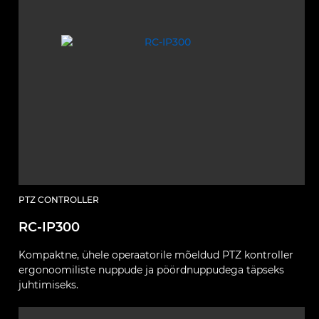
PTZ CONTROLLER
RC-IP300
Kompaktne, ühele operaatorile mõeldud PTZ kontroller
ergonoomiliste nuppude ja pöördnuppudega täpseks
juhtimiseks.