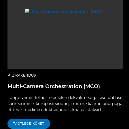
PTZ RAKENDUS
Multi-Camera Orchestration (MCO)
Looge viimistletud, teleülekandekvaliteediga sisu ühtlase
kadreerimise, kompositsiooni ja mitme kaameranurgaga,
et teie stuudioproduktsioonid silma paistaksid.
TAOTLEGE KÕNET