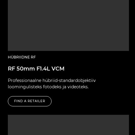
HÜBRIIDNE RF
RF 50mm F1.4L VCM
Professionaalne hübriid-standardobjektiiv
loomingulisteks fotodeks ja videoteks.
FIND A RETAILER