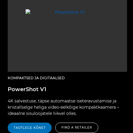
KOMPAKTSED JA DIGITAALSED
PowerShot V1
4K salvestuse, täpse automaatse iseteravustamise ja
kristallselge heliga video-eelkõige kompaktkaamera –
ideaalne sisuloojatele liikvel olles.
FIND A RETAILER
TAOTLEGE KÕNET