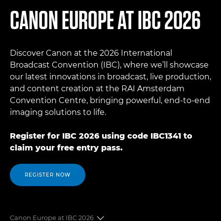
CANON EUROPE AT IBC 2026
Discover Canon at the 2026 International
Broadcast Convention (IBC), where we’ll showcase
our latest innovations in broadcast, live production,
and content creation at the RAI Amsterdam
Convention Centre, bringing powerful, end-to-end
imaging solutions to life.
Register for IBC 2026 using code IBC1341 to
claim your free entry pass.
REGISTER NOW
Canon Europe at IBC 2026