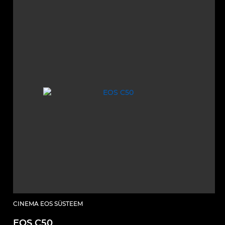
CINEMA EOS SÜSTEEM
EOS C50