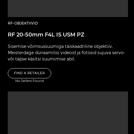
RF-OBJEKTIIVID
RF 20-50mm F4L IS USM PZ
Sisemise võimsussuumiga täiskaadriline objektiiv.
Meisterdage dünaamilisi videoid ja fotosid sujuva servo-
või täpse käsitsi suumimise abil.
FIND A RETAILER
No Sellers Found