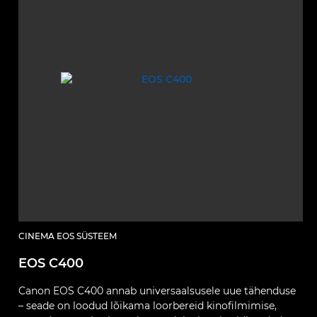
CINEMA EOS SÜSTEEM
EOS C400
Canon EOS C400 annab universaalsusele uue tähenduse
– seade on loodud lõikama loorbereid kinofilmimise,