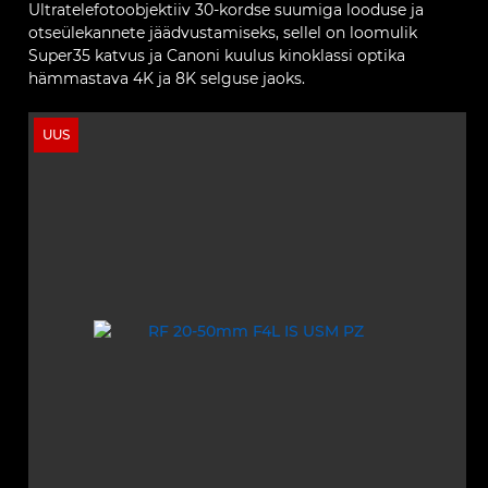
Ultratelefotoobjektiiv 30-kordse suumiga looduse ja
otseülekannete jäädvustamiseks, sellel on loomulik
Super35 katvus ja Canoni kuulus kinoklassi optika
hämmastava 4K ja 8K selguse jaoks.
UUS