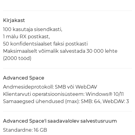
Kirjakast
100 kasutaja sisendkasti,
1 mälu RX postkast,
50 konfidentsiaalset faksi postkasti
Maksimaalselt võimalik salvestada 30 000 lehte
(2000 tööd)
Advanced Space
Andmesideprotokoll: SMB või WebDAV
Klientarvuti operatsioonisüsteem: Windows® 10/11
Samaaegsed ühendused (max): SMB: 64, WebDAV: 3
Advanced Space'i saadavalolev salvestusruum
Standardne: 16 GB