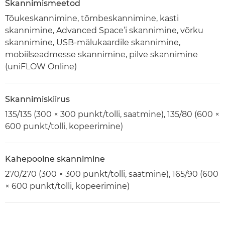
Skannimismeetod
Tõukeskannimine, tõmbeskannimine, kasti
skannimine, Advanced Space’i skannimine, võrku
skannimine, USB-mälukaardile skannimine,
mobiilseadmesse skannimine, pilve skannimine
(uniFLOW Online)
Skannimiskiirus
135/135 (300 × 300 punkt/tolli, saatmine), 135/80 (600 ×
600 punkt/tolli, kopeerimine)
Kahepoolne skannimine
270/270 (300 × 300 punkt/tolli, saatmine), 165/90 (600
× 600 punkt/tolli, kopeerimine)