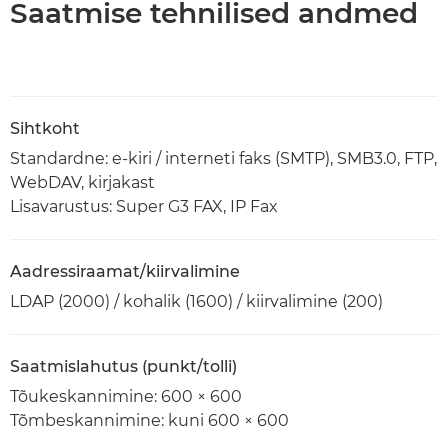
Saatmise tehnilised andmed
Sihtkoht
Standardne: e-kiri / interneti faks (SMTP), SMB3.0, FTP,
WebDAV, kirjakast
Lisavarustus: Super G3 FAX, IP Fax
Aadressiraamat/kiirvalimine
LDAP (2000) / kohalik (1600) / kiirvalimine (200)
Saatmislahutus (punkt/tolli)
Tõukeskannimine: 600 × 600
Tõmbeskannimine: kuni 600 × 600