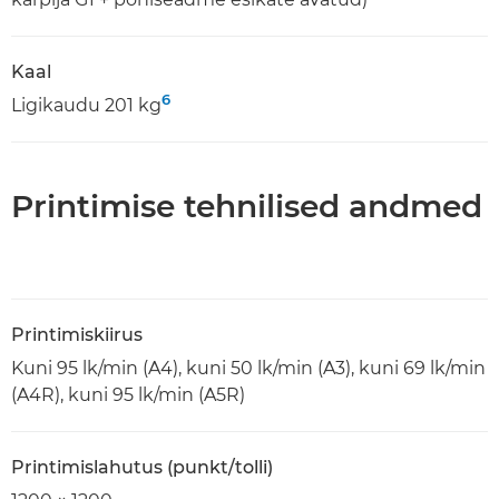
Kaal
6
Ligikaudu 201 kg
Printimise tehnilised andmed
Printimiskiirus
Kuni 95 lk/min (A4), kuni 50 lk/min (A3), kuni 69 lk/min
(A4R), kuni 95 lk/min (A5R)
Printimislahutus (punkt/tolli)