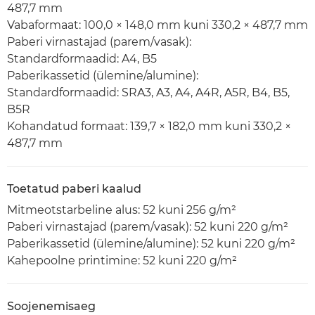
487,7 mm
Vabaformaat: 100,0 × 148,0 mm kuni 330,2 × 487,7 mm
Paberi virnastajad (parem/vasak):
Standardformaadid: A4, B5
Paberikassetid (ülemine/alumine):
Standardformaadid: SRA3, A3, A4, A4R, A5R, B4, B5,
B5R
Kohandatud formaat: 139,7 × 182,0 mm kuni 330,2 ×
487,7 mm
Toetatud paberi kaalud
Mitmeotstarbeline alus: 52 kuni 256 g/m²
Paberi virnastajad (parem/vasak): 52 kuni 220 g/m²
Paberikassetid (ülemine/alumine): 52 kuni 220 g/m²
Kahepoolne printimine: 52 kuni 220 g/m²
Soojenemisaeg