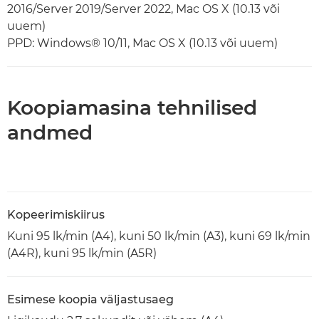
2016/Server 2019/Server 2022, Mac OS X (10.13 või
uuem)
PPD: Windows® 10/11, Mac OS X (10.13 või uuem)
Koopiamasina tehnilised
andmed
Kopeerimiskiirus
Kuni 95 lk/min (A4), kuni 50 lk/min (A3), kuni 69 lk/min
(A4R), kuni 95 lk/min (A5R)
Esimese koopia väljastusaeg