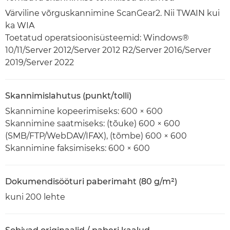
Värviline võrguskannimine ScanGear2. Nii TWAIN kui
ka WIA
Toetatud operatsioonisüsteemid: Windows®
10/11/Server 2012/Server 2012 R2/Server 2016/Server
2019/Server 2022
Skannimislahutus (punkt/tolli)
Skannimine kopeerimiseks: 600 × 600
Skannimine saatmiseks: (tõuke) 600 × 600
(SMB/FTP/WebDAV/IFAX), (tõmbe) 600 × 600
Skannimine faksimiseks: 600 × 600
Dokumendisööturi paberimaht (80 g/m²)
kuni 200 lehte