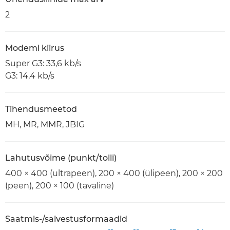
2
Modemi kiirus
Super G3: 33,6 kb/s
G3: 14,4 kb/s
Tihendusmeetod
MH, MR, MMR, JBIG
Lahutusvõime (punkt/tolli)
400 × 400 (ultrapeen), 200 × 400 (ülipeen), 200 × 200
(peen), 200 × 100 (tavaline)
Saatmis-/salvestusformaadid