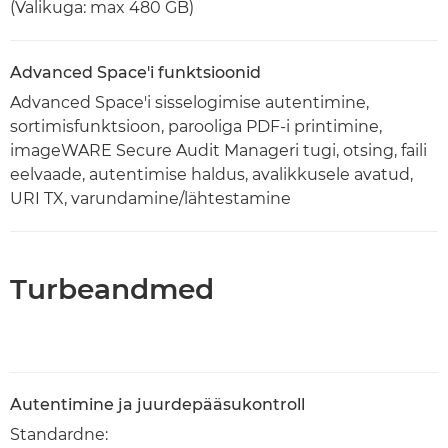
(Valikuga: max 480 GB)
Advanced Space'i funktsioonid
Advanced Space'i sisselogimise autentimine,
sortimisfunktsioon, parooliga PDF-i printimine,
imageWARE Secure Audit Manageri tugi, otsing, faili
eelvaade, autentimise haldus, avalikkusele avatud,
URI TX, varundamine/lähtestamine
Turbeandmed
Autentimine ja juurdepääsukontroll
Standardne: