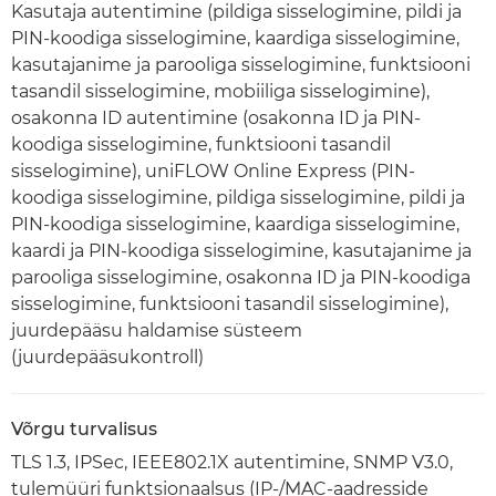
Kasutaja autentimine (pildiga sisselogimine, pildi ja
PIN-koodiga sisselogimine, kaardiga sisselogimine,
kasutajanime ja parooliga sisselogimine, funktsiooni
tasandil sisselogimine, mobiiliga sisselogimine),
osakonna ID autentimine (osakonna ID ja PIN-
koodiga sisselogimine, funktsiooni tasandil
sisselogimine), uniFLOW Online Express (PIN-
koodiga sisselogimine, pildiga sisselogimine, pildi ja
PIN-koodiga sisselogimine, kaardiga sisselogimine,
kaardi ja PIN-koodiga sisselogimine, kasutajanime ja
parooliga sisselogimine, osakonna ID ja PIN-koodiga
sisselogimine, funktsiooni tasandil sisselogimine),
juurdepääsu haldamise süsteem
(juurdepääsukontroll)
Võrgu turvalisus
TLS 1.3, IPSec, IEEE802.1X autentimine, SNMP V3.0,
tulemüüri funktsionaalsus (IP-/MAC-aadresside