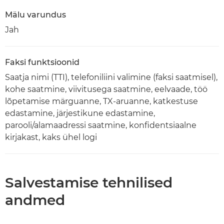
Mälu varundus
Jah
Faksi funktsioonid
Saatja nimi (TTI), telefoniliini valimine (faksi saatmisel),
kohe saatmine, viivitusega saatmine, eelvaade, töö
lõpetamise märguanne, TX-aruanne, katkestuse
edastamine, järjestikune edastamine,
parooli/alamaadressi saatmine, konfidentsiaalne
kirjakast, kaks ühel logi
Salvestamise tehnilised
andmed