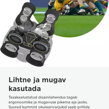
Lihtne ja mugav
kasutada
Tasakaalustatud disainilahendus tagab
ergonoomika ja mugavuse pikema aja jaoks.
Suured kummist okulaarivarjukid saab prillide