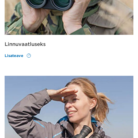
Linnuvaatluseks
Lisateave