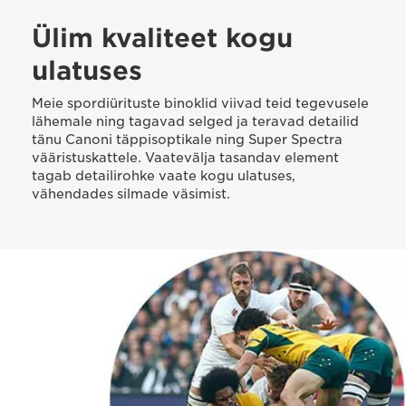
Ülim kvaliteet kogu
ulatuses
Meie spordiürituste binoklid viivad teid tegevusele
lähemale ning tagavad selged ja teravad detailid
tänu Canoni täppisoptikale ning Super Spectra
vääristuskattele. Vaatevälja tasandav element
tagab detailirohke vaate kogu ulatuses,
vähendades silmade väsimist.