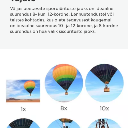
Väljas peetavate spordiürituste jaoks on ideaalne
suurendus 8- kuni 12-kordne. Lennuetendustel või
teistes kohtades, kus olete tegevusest kaugemal,
on ideaalne suurendus 10- ja 12-kordne, ja 8-kordne
suurendus on hea valik siseürituste jaoks.