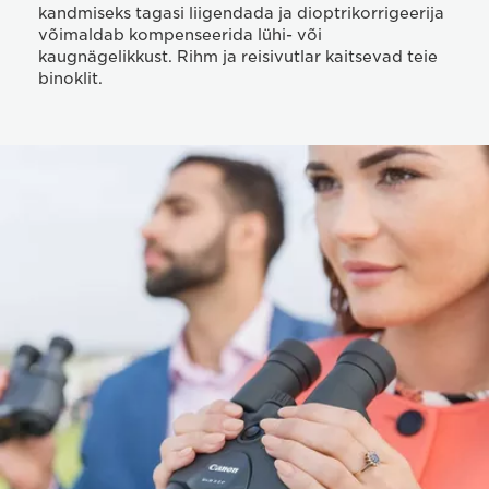
kandmiseks tagasi liigendada ja dioptrikorrigeerija
võimaldab kompenseerida lühi- või
kaugnägelikkust. Rihm ja reisivutlar kaitsevad teie
binoklit.