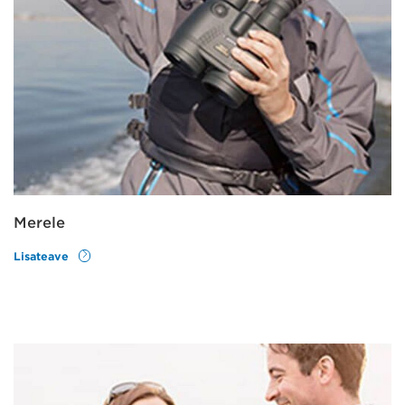
Merele
Lisateave