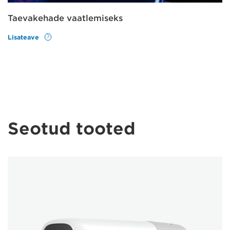
Taevakehade vaatlemiseks
Lisateave
Seotud tooted