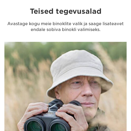
Teised tegevusalad
Avastage kogu meie binoklite valik ja saage lisateavet
endale sobiva binokli valimiseks.