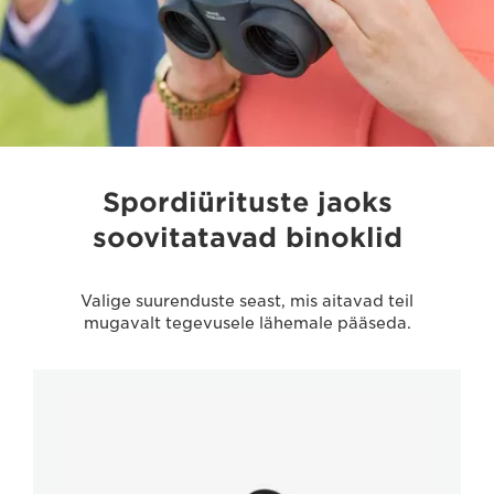
Spordiürituste jaoks
soovitatavad binoklid
Valige suurenduste seast, mis aitavad teil
mugavalt tegevusele lähemale pääseda.