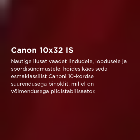
Canon 10x32 IS
Nautige ilusat vaadet lindudele, loodusele ja
spordisündmustele, hoides käes seda
esmaklassilist Canoni 10-kordse
suurendusega binoklit, millel on
võimendusega pildistabilisaator.