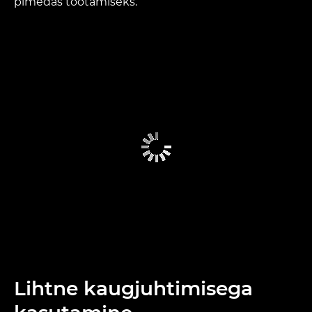
pimedas töötamiseks.
Lihtne kaugjuhtimisega