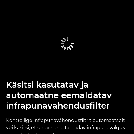
Käsitsi kasutatav ja
automaatne eemaldatav
infrapunavähendusfilter
Kontrollige infrapunavähendusfiltrit automaatselt
või käsitsi, et omandada täiendav infrapunavalgus