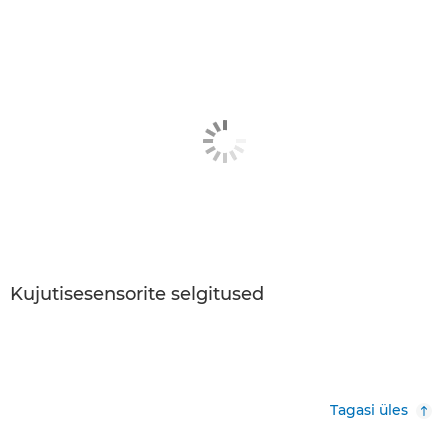
Kujutisesensorite selgitused
Tagasi üles