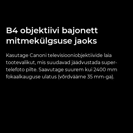
B4 objektiivi bajonett
mitmekülgsuse jaoks
Kasutage Canoni televisiooniobjektiivide laia
tootevalikut, mis suudavad jäädvustada super-
telefoto pilte. Saavutage suurem kui 2400 mm
fokaalkauguse ulatus (võrdväärne 35 mm-ga).