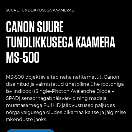
SUURE TUNDLIKKUSEGA KAAMERAD
CANON
SUURE
TUNDLIKKUSEGA KAAMERA
MS-500
MS-500 objektiiv aitab näha nähtamatut. Canoni
disainitud ja valmistatud ühetolline ühe footoniga
laviindioodi (Single-Photon Avalanche Diode –
SPAD) sensor tagab täisvärvid ning madala
müratasemega Full HD jäädvustused paljudes
nõrga valgusega oludes pikamaa kaitse ja jälgimise
rakenduste jaoks.