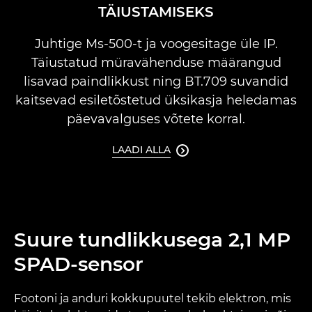
TÄIUSTAMISEKS
Juhtige Ms-500-t ja voogesitage üle IP.
Täiustatud müravähenduse määrangud
lisavad paindlikkust ning BT.709 suvandid
kaitsevad esiletõstetud üksikasja heledamas
päevavalguses võtete korral.
LAADI ALLA

Suure tundlikkusega 2,1 MP
SPAD-sensor
Footoni ja anduri kokkupuutel tekib elektron, mis