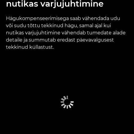
nutikas varjujuhtimine
Hägukompenseerimisega saab vähendada udu
või sudu tõttu tekkinud hägu, samal ajal kui
nutikas varjujuhtimine vähendab tumedate alade
detaile ja summutab eredast päevavalgusest
tekkinud küllastust.