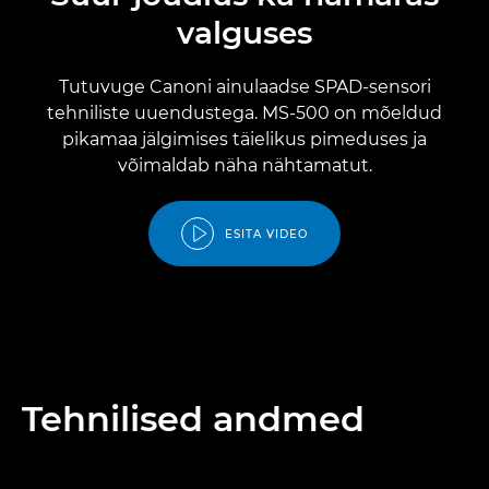
valguses
Tutuvuge Canoni ainulaadse SPAD-sensori
tehniliste uuendustega. MS-500 on mõeldud
pikamaa jälgimises täielikus pimeduses ja
võimaldab näha nähtamatut.
ESITA VIDEO
Tehnilised andmed