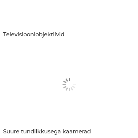
Televisiooniobjektiivid
Suure tundlikkusega kaamerad