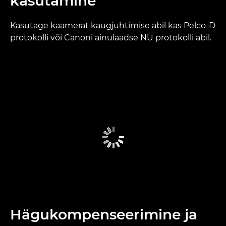
kasutamine
Kasutage kaamerat kaugjuhtimise abil kas Pelco-D
protokolli või Canoni ainulaadse NU protokolli abil.
Hägukompenseerimine ja