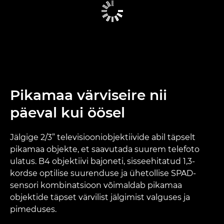
Pikamaa värviseire nii
päeval kui öösel
Jälgige 2/3” televisiooniobjektiivide abil täpselt
pikamaa objekte, et saavutada suurem telefoto
ulatus. B4 objektiivi bajoneti, sisseehitatud 1,3-
kordse optilise suurenduse ja ühetollise SPAD-
sensori kombinatsioon võimaldab pikamaa
objektide täpset värvilist jälgimist valguses ja
pimeduses.