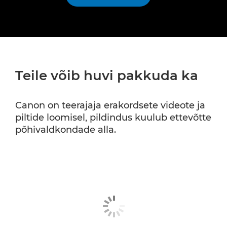
Teile võib huvi pakkuda ka
Canon on teerajaja erakordsete videote ja
piltide loomisel, pildindus kuulub ettevõtte
põhivaldkondade alla.