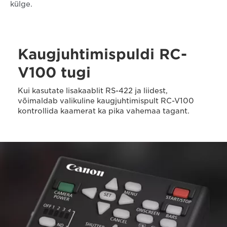
külge.
Kaugjuhtimispuldi RC-
V100 tugi
Kui kasutate lisakaablit RS-422 ja liidest,
võimaldab valikuline kaugjuhtimispult RC-V100
kontrollida kaamerat ka pika vahemaa tagant.