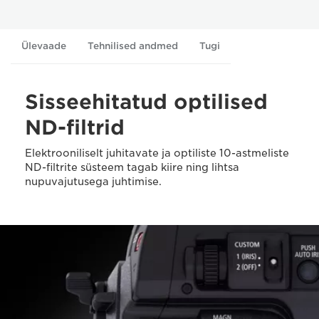
Ülevaade
Tehnilised andmed
Tugi
Sisseehitatud optilised
ND-filtrid
Elektrooniliselt juhitavate ja optiliste 10-astmeliste
ND-filtrite süsteem tagab kiire ning lihtsa
nupuvajutusega juhtimise.