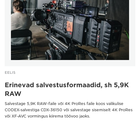
EELIS
Erinevad salvestusformaadid, sh 5,9K
RAW
Salvestage 5,9K RAW-faile või 4K ProRes faile koos valikulise
CODEX-salvestiga CDX-36150 või salvestage sisemiselt 4K ProRes
või XF-AVC vormingus kiirema töövoo jaoks.