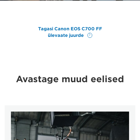
Tagasi Canon EOS C700 FF
ülevaate juurde
Avastage muud eelised