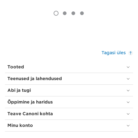
Tagasi üles
Tooted
Teenused ja lahendused
Abi ja tugi
Õppimine ja haridus
Teave Canoni kohta
Minu konto