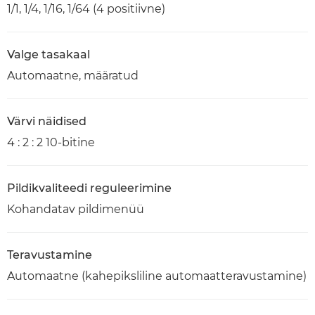
1/1, 1/4, 1/16, 1/64 (4 positiivne)
Valge tasakaal
Automaatne, määratud
Värvi näidised
4 : 2 : 2 10-bitine
Pildikvaliteedi reguleerimine
Kohandatav pildimenüü
Teravustamine
Automaatne (kahepiksliline automaatteravustamine)