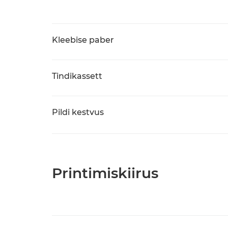
Kleebise paber
Tindikassett
Pildi kestvus
Printimiskiirus