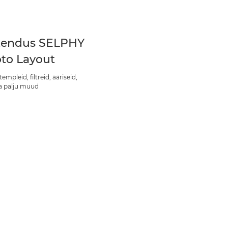
endus SELPHY
to Layout
templeid, filtreid, ääriseid,
ja palju muud