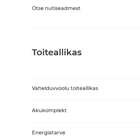
Otse nutiseadmest
Toiteallikas
Vahelduvvoolu toiteallikas
Akukomplekt
Energiatarve