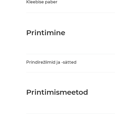
Kleebise paber
Printimine
Prindirežiimid ja -sätted
Printimismeetod