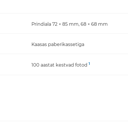
Prindiala 72 × 85 mm, 68 × 68 mm
Kaasas paberikassetiga
1
100 aastat kestvad fotod