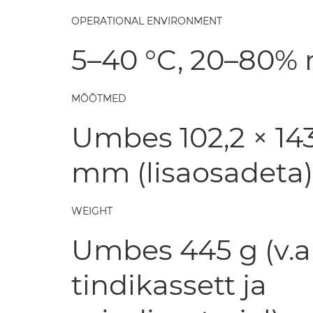
OPERATIONAL ENVIRONMENT
5–40 °C, 20–80% 
MÕÕTMED
Umbes 102,2 × 143,
mm (lisaosadeta)
WEIGHT
Umbes 445 g (v.a
tindikassett ja