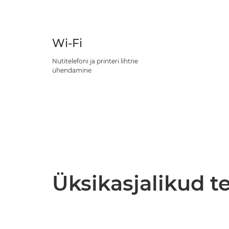
Wi-Fi
Nutitelefoni ja printeri lihtne
ühendamine
Üksikasjalikud 