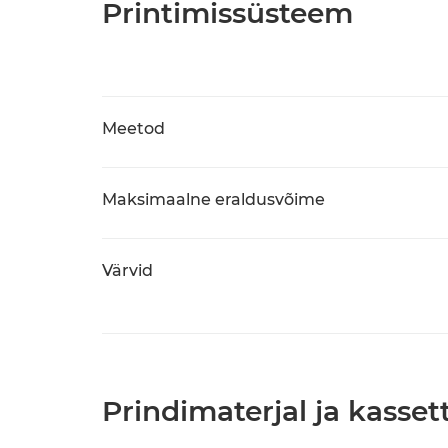
Printimissüsteem
Meetod
Maksimaalne eraldusvõime
Värvid
Prindimaterjal ja kasset