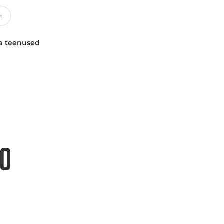
a teenused
10