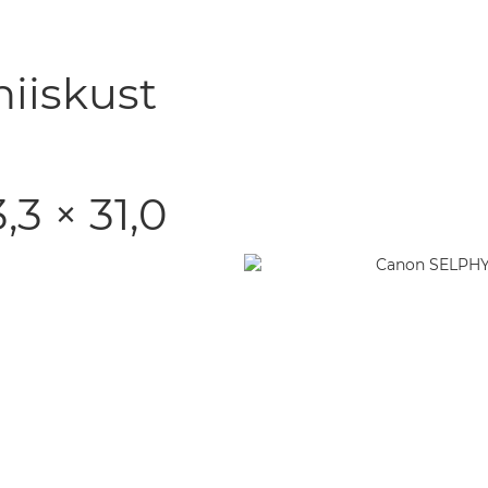
niiskust
3 × 31,0