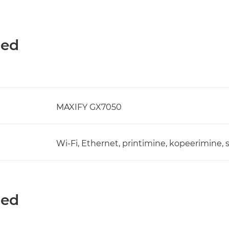
med
MAXIFY GX7050
Wi-Fi, Ethernet, printimine, kopeerimine,
med