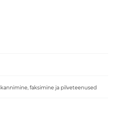
 skannimine, faksimine ja pilveteenused