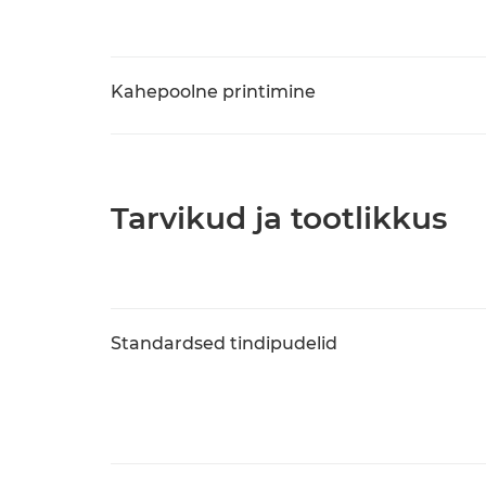
Kahepoolne printimine
Tarvikud ja tootlikkus
Standardsed tindipudelid