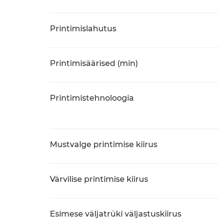
Printimislahutus
Printimisäärised (min)
Printimistehnoloogia
Mustvalge printimise kiirus
Värvilise printimise kiirus
Esimese väljatrüki väljastuskiirus