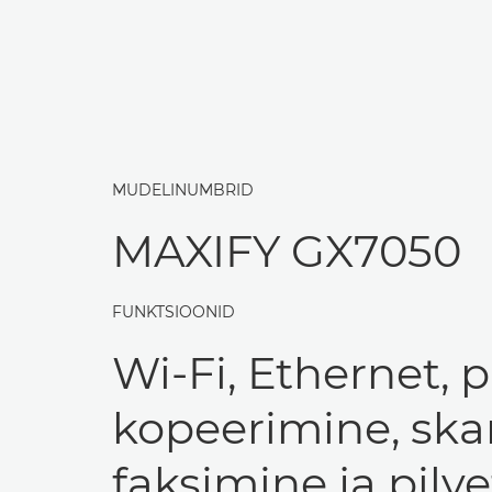
MUDELINUMBRID
MAXIFY GX7050
FUNKTSIOONID
Wi-Fi, Ethernet, p
kopeerimine, ska
faksimine ja pil