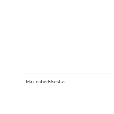
Max paberisisestus