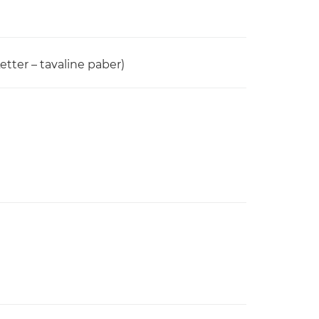
tter – tavaline paber)