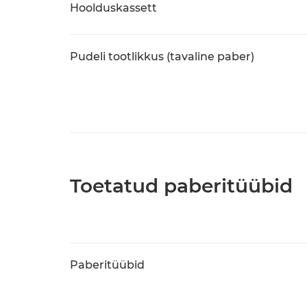
Hoolduskassett
Pudeli tootlikkus (tavaline paber)
Toetatud paberitüübid
Paberitüübid