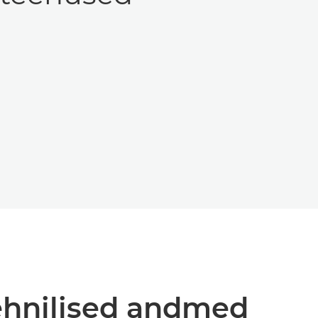
tehnilised andmed