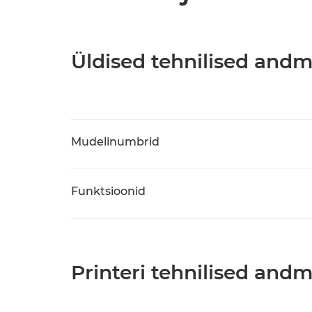
Üldised tehnilised and
Mudelinumbrid
Funktsioonid
Printeri tehnilised and