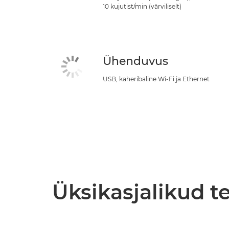
10 kujutist/min (värviliselt)
Ühenduvus
USB, kaheribaline Wi-Fi ja Ethernet
Üksikasjalikud 