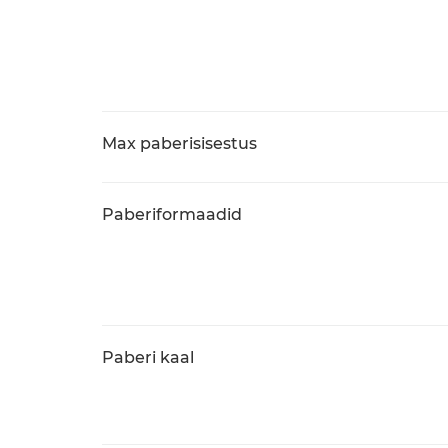
Max paberisisestus
Paberiformaadid
Paberi kaal