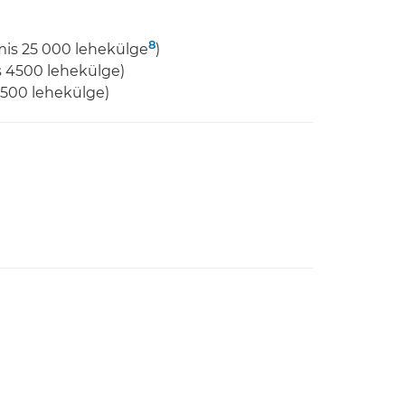
8
mis 25 000 lehekülge
)
s 4500 lehekülge)
 4500 lehekülge)