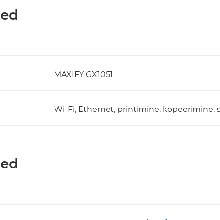
med
MAXIFY GX1051
Wi-Fi, Ethernet, printimine, kopeerimine,
med