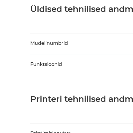
Üldised tehnilised and
Mudelinumbrid
Funktsioonid
Printeri tehnilised and