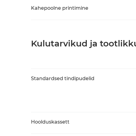
Kahepoolne printimine
Kulutarvikud ja tootlikk
Standardsed tindipudelid
Hoolduskassett