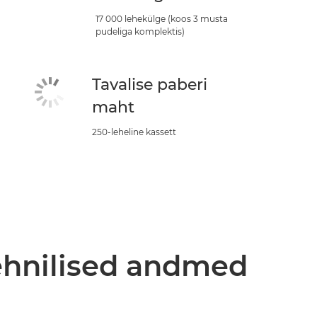
17 000 lehekülge (koos 3 musta
pudeliga komplektis)
Tavalise paberi
maht
250-leheline kassett
tehnilised andmed