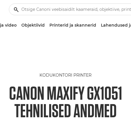
ja video
Objektiivid
Printerid ja skannerid
Lahendused j
KODUKONTORI PRINTER
CANON MAXIFY GX1051
TEHNILISED ANDMED