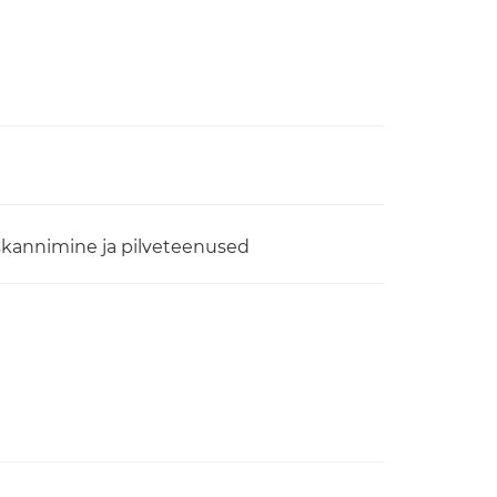
 skannimine ja pilveteenused