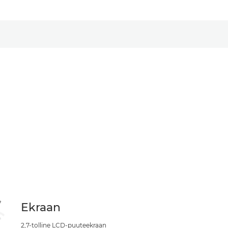
Ekraan
2,7-tolline LCD-puuteekraan