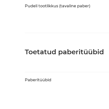
Pudeli tootlikkus (tavaline paber)
Toetatud paberitüübid
Paberitüübid