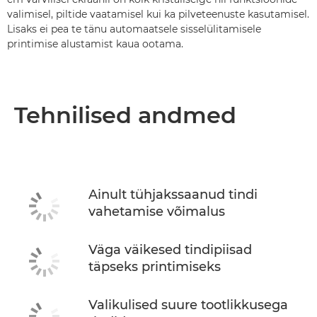
valimisel, piltide vaatamisel kui ka pilveteenuste kasutamisel.
Lisaks ei pea te tänu automaatsele sisselülitamisele
printimise alustamist kaua ootama.
Tehnilised andmed
Ainult tühjakssaanud tindi
vahetamise võimalus
Väga väikesed tindipiisad
täpseks printimiseks
Valikulised suure tootlikkusega