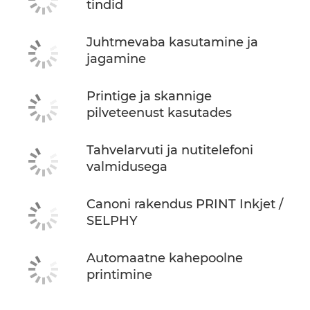
tindid
Juhtmevaba kasutamine ja
jagamine
Printige ja skannige
pilveteenust kasutades
Tahvelarvuti ja nutitelefoni
valmidusega
Canoni rakendus PRINT Inkjet /
SELPHY
Automaatne kahepoolne
printimine