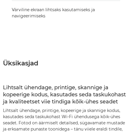
Värviline ekraan lihtsaks kasutamiseks ja
navigeerimiseks
Üksikasjad
Lihtsalt ühendage, printige, skannige ja
kopeerige kodus, kasutades seda taskukohast
ja kvaliteetset viie tindiga kõik-ühes seadet
Lihtsalt ühendage, printige, kopeerige ja skannige kodus,
kasutades seda taskukohast Wi-Fi ühendusega kõik-ühes
seadet. Fotod on äärmiselt detailsed, sügavamate mustade
ja erksamate punaste toonidega – tänu viiele eraldi tindile,