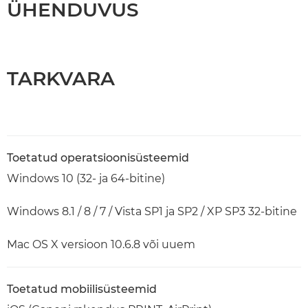
ÜHENDUVUS
TARKVARA
Toetatud operatsioonisüsteemid
Windows 10 (32- ja 64-bitine)
Windows 8.1 / 8 / 7 / Vista SP1 ja SP2 / XP SP3 32-bitine
Mac OS X versioon 10.6.8 või uuem
Toetatud mobiilisüsteemid