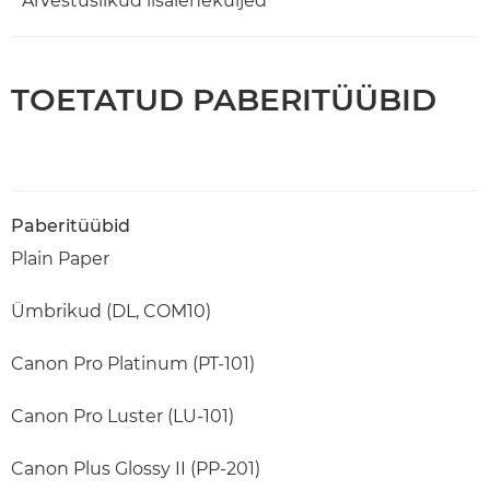
* Arvestuslikud lisaleheküljed
TOETATUD PABERITÜÜBID
Paberitüübid
Plain Paper
Ümbrikud (DL, COM10)
Canon Pro Platinum (PT-101)
Canon Pro Luster (LU-101)
Canon Plus Glossy II (PP-201)