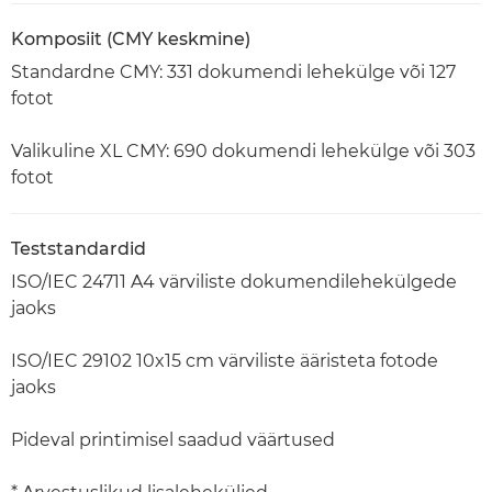
Komposiit (CMY keskmine)
Standardne CMY: 331 dokumendi lehekülge või 127
fotot
Valikuline XL CMY: 690 dokumendi lehekülge või 303
fotot
Teststandardid
ISO/IEC 24711 A4 värviliste dokumendilehekülgede
jaoks
ISO/IEC 29102 10x15 cm värviliste ääristeta fotode
jaoks
Pideval printimisel saadud väärtused