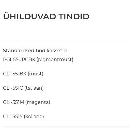
ÜHILDUVAD TINDID
Standardsed tindikassetid
PGI-550PGBK (pigmentmust)
CLI-551BK (must)
CLI-551C (tsüaan)
CLI-551M (magenta)
CLI-551Y (kollane)