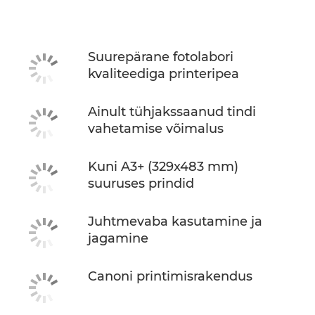
Tehnilised andmed
Tugi
Suurepärane fotolabori
kvaliteediga printeripea
OSTA TINTI
Ainult tühjakssaanud tindi
vahetamise võimalus
Kuni A3+ (329x483 mm)
suuruses prindid
Juhtmevaba kasutamine ja
jagamine
Canoni printimisrakendus