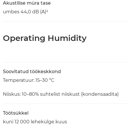
Akustilise müra tase
umbes 44,0 dB (A)¹
Operating Humidity
Soovitatud töökeskkond
Temperatuur: 15–30 °C
Niiskus: 10–80% suhtelist niiskust (kondensaadita)
Töötsükkel
kuni 12 000 lehekülge kuus