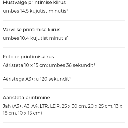
Mustvalge printimise kiirus
umbes 14,5 kujutist minutis¹
Värvilise printimise kiirus
umbes 10,4 kujutist minutis¹
Fotode printimiskiirus
Ääristeta 10 x 15 cm: umbes 36 sekundit¹
Ääristega A3+: u 120 sekundit¹
Ääristeta printimine
Jah (A3+, A3, A4, LTR, LDR, 25 x 30 cm, 20 x 25 cm, 13 x
18 cm, 10 x 15 cm)