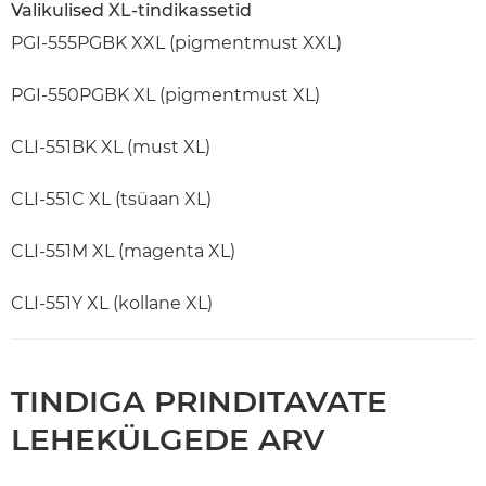
Valikulised XL-tindikassetid
PGI-555PGBK XXL (pigmentmust XXL)
PGI-550PGBK XL (pigmentmust XL)
CLI-551BK XL (must XL)
CLI-551C XL (tsüaan XL)
CLI-551M XL (magenta XL)
CLI-551Y XL (kollane XL)
TINDIGA PRINDITAVATE
LEHEKÜLGEDE ARV