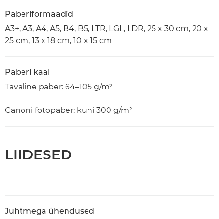
Paberiformaadid
A3+, A3, A4, A5, B4, B5, LTR, LGL, LDR, 25 x 30 cm, 20 x
25 cm, 13 x 18 cm, 10 x 15 cm
Paberi kaal
Tavaline paber: 64–105 g/m²
Canoni fotopaber: kuni 300 g/m²
LIIDESED
Juhtmega ühendused