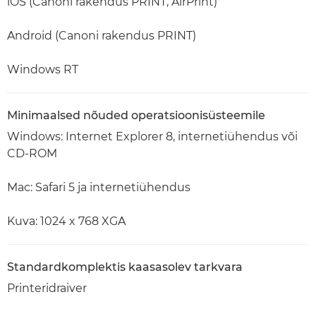
iOS (Canoni rakendus PRINT, AirPrint)
Android (Canoni rakendus PRINT)
Windows RT
Minimaalsed nõuded operatsioonisüsteemile
Windows: Internet Explorer 8, internetiühendus või
CD-ROM
Mac: Safari 5 ja internetiühendus
Kuva: 1024 x 768 XGA
Standardkomplektis kaasasolev tarkvara
Printeridraiver