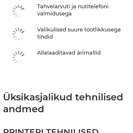
Tahvelarvuti ja nutitelefoni
valmidusega
Valikulised suure tootlikkusega
tindid
Allalaaditavad ärimallid
Üksikasjalikud tehnilised
andmed
PRINTERI TEHNILISED