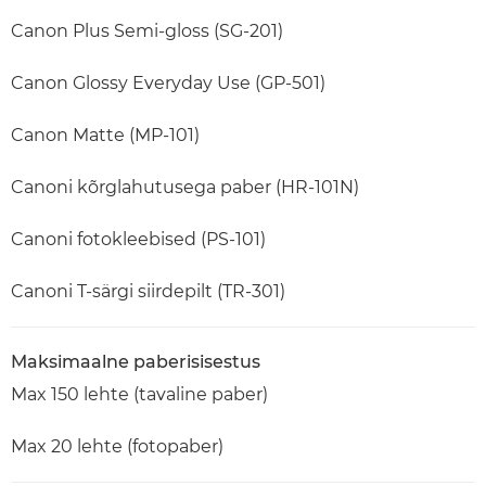
Canon Plus Semi-gloss (SG-201)
Canon Glossy Everyday Use (GP-501)
Canon Matte (MP-101)
Canoni kõrglahutusega paber (HR-101N)
Canoni fotokleebised (PS-101)
Canoni T-särgi siirdepilt (TR-301)
Maksimaalne paberisisestus
Max 150 lehte (tavaline paber)
Max 20 lehte (fotopaber)