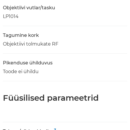
Objektiivi vutlar/tasku
LP1014
Tagumine kork
Objektiivi tolmukate RF
Pikenduse ühilduvus
Toode ei ühildu
Füüsilised parameetrid
3