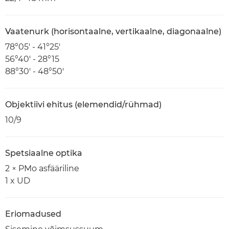
Vaatenurk (horisontaalne, vertikaalne, diagonaalne)
78°05' - 41°25'
56°40' - 28°15
88°30' - 48°50'
Objektiivi ehitus (elemendid/rühmad)
10/9
Spetsiaalne optika
2 × PMo asfääriline
1 x UD
Eriomadused