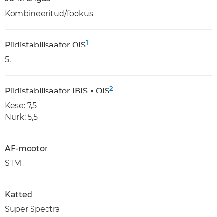
Kombineeritud/fookus
1
Pildistabilisaator OIS
5.
2
Pildistabilisaator IBIS × OIS
Kese: 7,5
Nurk: 5,5
AF-mootor
STM
Katted
Super Spectra