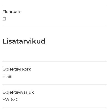
Fluorkate
Ei
Lisatarvikud
Objektiivi kork
E-58II
Objektiivivarjuk
EW-63C