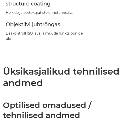
structure coating
Helkide ja pettekujutiste ennetamiseks
Objektiivi juhtrõngas
Lisakontroll ISO, ava ja muude funktsioonide
üle
Üksikasjalikud tehnilised
andmed
Optilised omadused /
tehnilised andmed