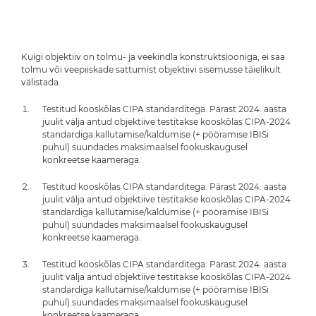
Kuigi objektiiv on tolmu- ja veekindla konstruktsiooniga, ei saa
tolmu või veepiiskade sattumist objektiivi sisemusse täielikult
välistada.
Testitud kooskõlas CIPA standarditega. Pärast 2024. aasta
juulit välja antud objektiive testitakse kooskõlas CIPA-2024
standardiga kallutamise/kaldumise (+ pööramise IBISi
puhul) suundades maksimaalsel fookuskaugusel
konkreetse kaameraga.
Testitud kooskõlas CIPA standarditega. Pärast 2024. aasta
juulit välja antud objektiive testitakse kooskõlas CIPA-2024
standardiga kallutamise/kaldumise (+ pööramise IBISi
puhul) suundades maksimaalsel fookuskaugusel
konkreetse kaameraga.
Testitud kooskõlas CIPA standarditega. Pärast 2024. aasta
juulit välja antud objektiive testitakse kooskõlas CIPA-2024
standardiga kallutamise/kaldumise (+ pööramise IBISi
puhul) suundades maksimaalsel fookuskaugusel
konkreetse kaameraga.