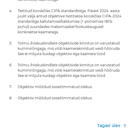
Testitud kooskõlas CIPA standarditega. Pärast 2024. aasta
juulit välja antud objektiive testitakse kooskõlas CIPA-2024
standardiga kallutamise/kaldumise (+ pööramise IBISi
puhul) suundades maksimaalsel fookuskaugusel
konkreetse kaameraga.
Tolmu-/niiskuskindlate objektiivide kinnitus on varustatud
kummirõngaga, mis võib kaamerakinnitust veidi hõõruda.
See ei mõjuta kuidagi objektiivi ega kaamera tööd.
Tolmu-/niiskuskindlate objektiivide kinnitus on varustatud
kummirõngaga, mis võib kaamerakinnitust veidi hõõruda.
See ei mõjuta kuidagi objektiivi ega kaamera tööd.
Objektiivi mõõdud sissetõmmatud olekus
Objektiivi mõõdud sissetõmmatud olekus
Tagasi üles