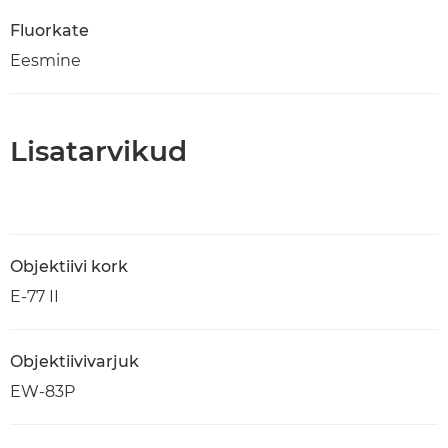
Fluorkate
Eesmine
Lisatarvikud
Objektiivi kork
E-77 II
Objektiivivarjuk
EW-83P