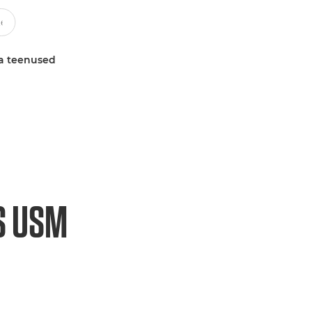
a teenused
S USM