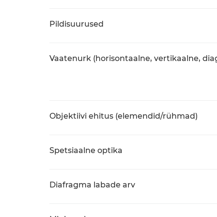
Pildisuurused
Vaatenurk (horisontaalne, vertikaalne, di
Objektiivi ehitus (elemendid/rühmad)
Spetsiaalne optika
Diafragma labade arv