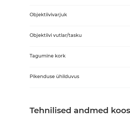
Objektiivivarjuk
Objektiivi vutlar/tasku
Tagumine kork
Pikenduse ühilduvus
Tehnilised andmed koos