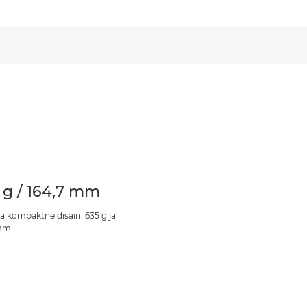
 g / 164,7 mm
ja kompaktne disain. 635 g ja
 mm