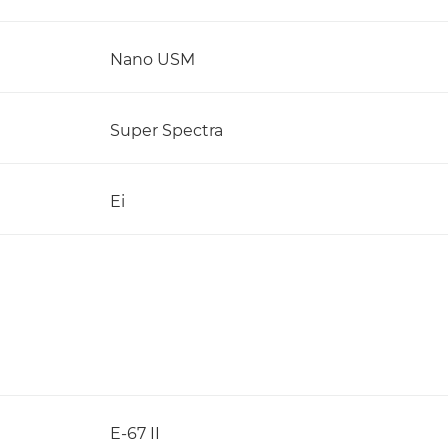
Nano USM
Super Spectra
Ei
E-67 II