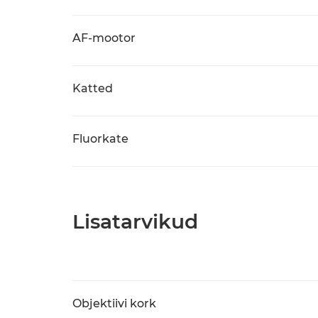
AF-mootor
Katted
Fluorkate
Lisatarvikud
Objektiivi kork