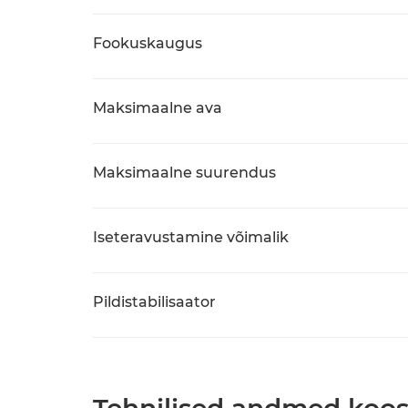
Fookuskaugus
Maksimaalne ava
Maksimaalne suurendus
Iseteravustamine võimalik
Pildistabilisaator