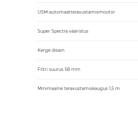
USM-automaatteravustamismootor
Super Spectra vääristus
Kerge disain
Filtri suurus 58 mm
Minimaalne teravustamiskaugus 1,5 m