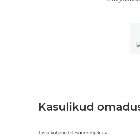
Kasulikud omadu
Taskukohane telesuumobjektiiv