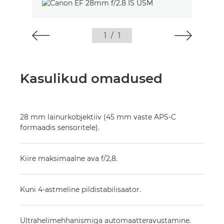
1
/
1
Kasulikud omadused
28 mm lainurkobjektiiv (45 mm vaste APS-C
formaadis sensoritele).
Kiire maksimaalne ava f/2,8.
Kuni 4-astmeline pildistabilisaator.
Ultrahelimehhanismiga automaatteravustamine.