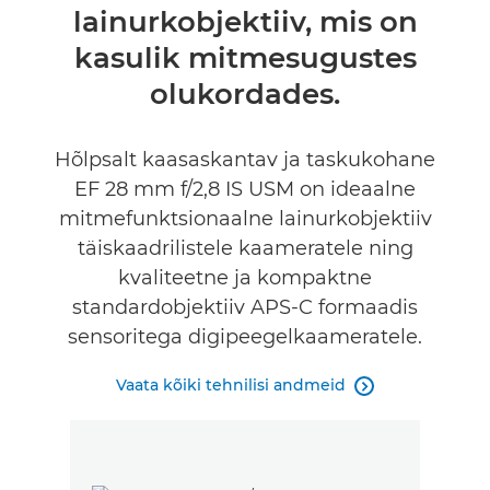
lainurkobjektiiv, mis on
kasulik mitmesugustes
olukordades.
Hõlpsalt kaasaskantav ja taskukohane
EF 28 mm f/2,8 IS USM on ideaalne
mitmefunktsionaalne lainurkobjektiiv
täiskaadrilistele kaameratele ning
kvaliteetne ja kompaktne
standardobjektiiv APS-C formaadis
sensoritega digipeegelkaameratele.
Vaata kõiki tehnilisi andmeid
