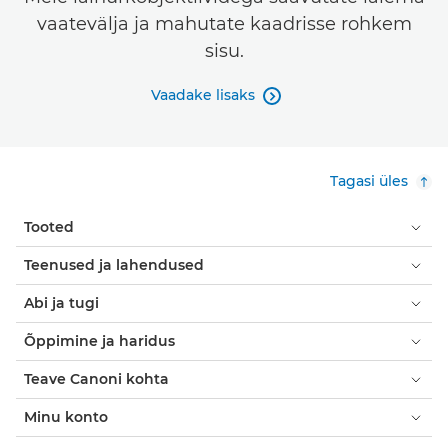
vaatevälja ja mahutate kaadrisse rohkem
sisu.
Vaadake lisaks

Tagasi üles
Tooted
Teenused ja lahendused
Abi ja tugi
Õppimine ja haridus
Teave Canoni kohta
Minu konto