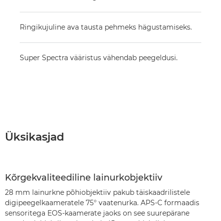
Ringikujuline ava tausta pehmeks hägustamiseks.
Super Spectra vääristus vähendab peegeldusi.
Üksikasjad
Kõrgekvaliteediline lainurkobjektiiv
28 mm lainurkne põhiobjektiiv pakub täiskaadrilistele
digipeegelkaameratele 75° vaatenurka. APS-C formaadis
sensoritega EOS-kaamerate jaoks on see suurepärane